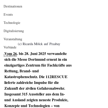
Destinationen
Events
Technologie
Digitalisierung
Veranstaltung
 (c) Ricarda Mölck auf Pixabay
Verbände
Vom 26. bis 28. Juni 2025 verwandelte 
Locations
sich die Messe Dortmund erneut in ein 
einzigartiges Zentrum für Fachkräfte aus 
Rettung, Brand- und 
Katastrophenschutz. Die 112RESCUE 
lieferte zahlreiche Impulse für die 
Zukunft der zivilen Gefahrenabwehr. 
Insgesamt 315 Aussteller aus dem In- 
und Ausland zeigten neueste Produkte, 
Konzepte und Technologien – von 