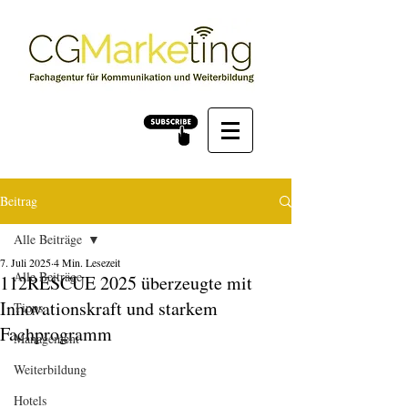
Beitrag
Alle Beiträge
7. Juli 2025
4 Min. Lesezeit
Alle Beiträge
112RESCUE 2025 überzeugte mit
Innovationskraft und starkem
Tipps
Fachprogramm
Management
Weiterbildung
Hotels