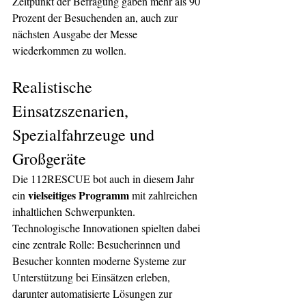
Zeitpunkt der Befragung gaben mehr als 90 
Prozent der Besuchenden an, auch zur 
nächsten Ausgabe der Messe 
wiederkommen zu wollen.
Realistische 
Einsatzszenarien, 
Spezialfahrzeuge und 
Großgeräte
Die 112RESCUE bot auch in diesem Jahr 
vielseitiges Programm
ein 
 mit zahlreichen 
inhaltlichen Schwerpunkten. 
Technologische Innovationen spielten dabei 
eine zentrale Rolle: Besucherinnen und 
Besucher konnten moderne Systeme zur 
Unterstützung bei Einsätzen erleben, 
darunter automatisierte Lösungen zur 