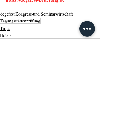
degefest
Kongress-und Seminarwirtschaft
Tagungsstättenprüfung
Tipps
Hotels
Aktuelle Beiträge
Alle ansehen