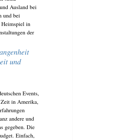
 und Ausland bei 
 und bei 
 Heimspiel in 
nstaltungen der 
gangenheit 
eit und 
deutschen Events, 
 Zeit in Amerika, 
Erfahrungen 
ganz andere und 
as gegeben. Die 
udget. Einfach, 