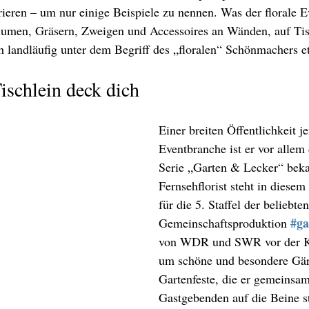
ieren – um nur einige Beispiele zu nennen. Was der florale E
Blumen, Gräsern, Zweigen und Accessoires an Wänden, auf Ti
h landläufig unter dem Begriff des „floralen“ Schönmachers et
ischlein deck dich
Einer breiten Öffentlichkeit je
Eventbranche ist er vor allem
Serie „Garten & Lecker“ beka
Fernsehflorist steht in diesem 
für die 5. Staffel der beliebten
#ga
Gemeinschaftsproduktion 
von WDR und SWR vor der K
um schöne und besondere Gä
Gartenfeste, die er gemeinsam
Gastgebenden auf die Beine ste