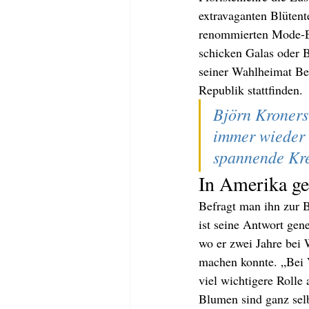
extravaganten Blütent
renommierten Mode-Ev
schicken Galas oder B
seiner Wahlheimat Ber
Republik stattfinden. 
Björn Kroners 
immer wieder 
spannende Kre
In Amerika ge
Befragt man ihn zur B
ist seine Antwort gen
wo er zwei Jahre bei 
machen konnte. „Bei V
viel wichtigere Rolle
Blumen sind ganz selb