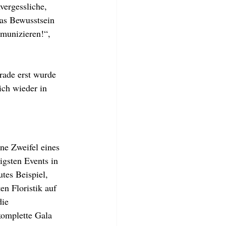
vergessliche, 
das Bewusstsein 
munizieren!“, 
rade erst wurde 
ich wieder in 
ne Zweifel eines 
gsten Events in 
utes Beispiel, 
n Floristik auf 
ie 
komplette Gala 