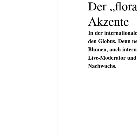
Der „flor
Akzente
In der international
den Globus. Denn neb
Blumen, auch interna
Live-Moderator und 
Nachwuchs.
HOME
ABOUT
KOMMUNI