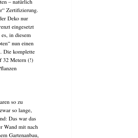
ten – natürlich 
“ Zertifizierung. 
der Deko nur 
enzt eingesetzt 
es, in diesem 
ten“ nun einen 
. Die komplette 
 32 Metern (!) 
flanzen 
aren so zu 
 zwar so lange, 
Und: Das war das 
der Wand mit nach 
hem Gartenanbau, 