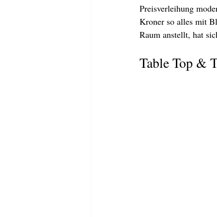
Preisverleihung moder
Kroner so alles mit 
Raum anstellt, hat sic
Table Top & T