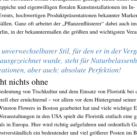
eppiche und eigenwilligen floralen Kunstinstallationen im In-
ents, hochwertigen Produktpräsentationen bekannter Marken
ällen. Ganz oft arbeitet der „Pflanzenflüsterer“ dabei auch im
lin, in der bekanntermaßen die größten und wichtigsten Vera
unverwechselbarer Stil, für den er in der Ver
ausgezeichnet wurde, steht für Naturbelassenh
ationen, aber auch: absolute Perfektion!
ht nichts ohne
edeutung von Tischkultur und dem Einsatz von Floristik bei 
erell eher ernüchternd – vor allem vor dem Hintergrund seiner
Winston Flowers in Boston gearbeitet hat und viele wichtige 
eranstaltungen in den USA spielt die Floristik einfach eine 
 als in Europa. Hier wird richtig aufgefahren und ordentlich G
stverständlich ein bedeutender und viel größerer Posten im B