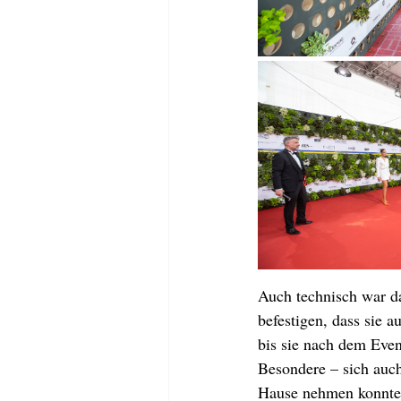
Auch technisch war da
befestigen, dass sie a
bis sie nach dem Even
Besondere – sich auch
Hause nehmen konnten