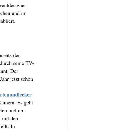
ventdesigner 
schen und im 
abliert. 
nseits der 
 durch seine TV-
nnt. Der 
Jahr jetzt schon 
 
rtenundlecker
amera. Es geht 
rten und um 
 mit den 
llt. In 