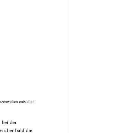
nzenwelten entstehen. 
 bei der 
ird er bald die 