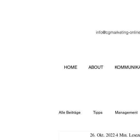
info@cgmarketing-onlin
HOME
ABOUT
KOMMUNIKA
Alle Beiträge
Tipps
Management
26. Okt. 2022
4 Min. Leseze
Veranstaltung
Verbände
Lo