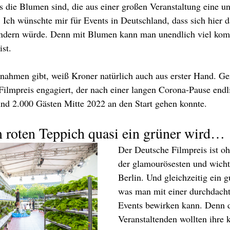
s die Blumen sind, die aus einer großen Veranstaltung eine un
Ich wünschte mir für Events in Deutschland, dass sich hier 
ndern würde. Denn mit Blumen kann man unendlich viel kom
ist.
nahmen gibt, weiß Kroner natürlich auch aus erster Hand. Ge
Filmpreis engagiert, der nach einer langen Corona-Pause endl
nd 2.000 Gästen Mitte 2022 an den Start gehen konnte. 
 roten Teppich quasi ein grüner wird…
Der Deutsche Filmpreis ist oh
der glamourösesten und wichti
Berlin. Und gleichzeitig ein g
was man mit einer durchdachte
Events bewirken kann. Denn d
Veranstaltenden wollten ihre 