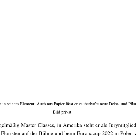
r in seinem Element: Auch aus Papier lässt er zauberhafte neue Deko- und Pfla
Bild privat.  
gelmäßig Master Classes, in Amerika steht er als Jurymitglied
 Floristen auf der Bühne und beim Europacup 2022 in Polen w