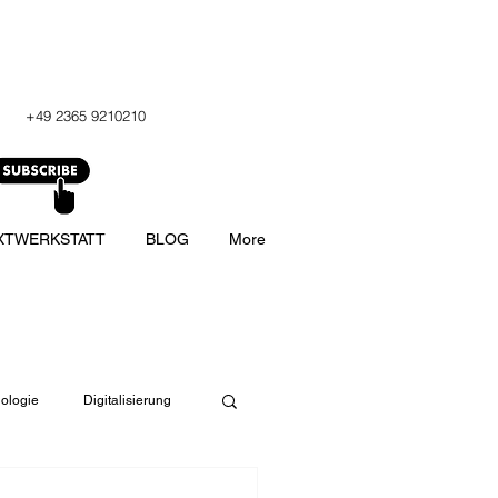
+49 2365 9210210
XTWERKSTATT
BLOG
More
ologie
Digitalisierung