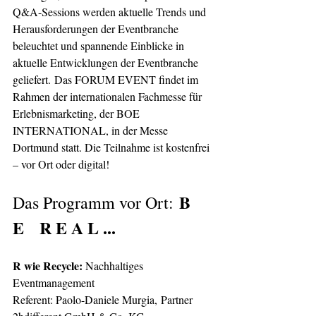
Q&A-Sessions werden aktuelle Trends und 
Herausforderungen der Eventbranche 
beleuchtet und spannende Einblicke in 
aktuelle Entwicklungen der Eventbranche 
geliefert. Das FORUM EVENT findet im 
Rahmen der internationalen Fachmesse für 
Erlebnismarketing, der BOE 
INTERNATIONAL, in der Messe 
Dortmund statt. Die Teilnahme ist kostenfrei 
– vor Ort oder digital!
B 
Das Programm vor Ort: 
E   R E A L ...
R wie Recycle: 
Nachhaltiges 
Eventmanagement
Referent: Paolo-Daniele Murgia, Partner 