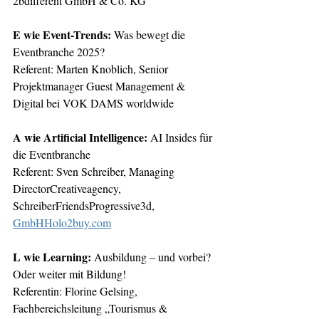
2bdifferent GmbH & Co. KG
E wie Event-Trends: 
Was bewegt die 
Eventbranche 2025?
Referent: Marten Knoblich, Senior 
Projektmanager Guest Management & 
Digital bei VOK DAMS worldwide
A wie Artificial Intelligence:
 AI Insides für 
die Eventbranche
Referent: Sven Schreiber, Managing 
DirectorCreativeagency, 
SchreiberFriendsProgressive3d, 
GmbHHolo2buy.com
L wie Learning: 
Ausbildung – und vorbei? 
Oder weiter mit Bildung!
Referentin: Florine Gelsing, 
Fachbereichsleitung „Tourismus & 