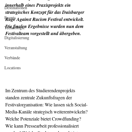
innerhalb eines Praxisprojekts ein 
Destinationen
strategisches Konzept für das Duisburger 
Events
Rage Against Racism Festival entwickelt. 
Die finalen Ergebnisse wurden nun dem 
Technologie
Festivalteam vorgestellt und übergeben.
Digitalisierung
Veranstaltung
Verbände
Locations
Im Zentrum des Studierendenprojekts 
standen zentrale Zukunftsfragen der 
Festivalorganisation: Wie lassen sich Social-
Media-Kanäle strategisch weiterentwickeln? 
Welche Potenziale bietet Crowdfunding? 
Wie kann Pressearbeit professionalisiert 