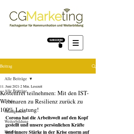
Beitrag
Alle Beiträge
11. Juni 2021
2 Min. Lesezeit
Alle Beiträge
Kostenfrei teilnehmen: Mit den IST-
Webinaren zu Resilienz zurück zu
Tipps
100% Leistung!
Management
Corona hat die Arbeitswelt auf den Kopf 
Weiterbildung
gestellt und unsere persönlichen Kräfte 
und innere Stärke in der Krise enorm auf 
Hotels