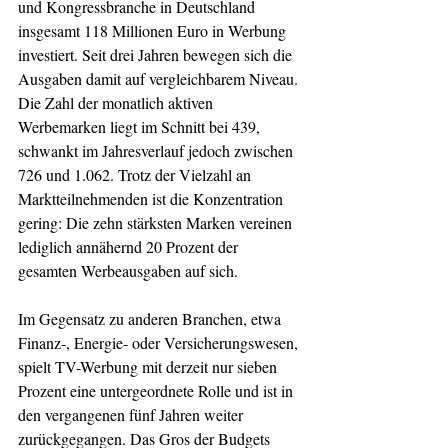
und Kongressbranche in Deutschland 
insgesamt 118 Millionen Euro in Werbung 
investiert. Seit drei Jahren bewegen sich die 
Ausgaben damit auf vergleichbarem Niveau. 
Die Zahl der monatlich aktiven 
Werbemarken liegt im Schnitt bei 439, 
schwankt im Jahresverlauf jedoch zwischen 
726 und 1.062. Trotz der Vielzahl an 
Marktteilnehmenden ist die Konzentration 
gering: Die zehn stärksten Marken vereinen 
lediglich annähernd 20 Prozent der 
gesamten Werbeausgaben auf sich.
Im Gegensatz zu anderen Branchen, etwa 
Finanz-, Energie- oder Versicherungswesen, 
spielt TV-Werbung mit derzeit nur sieben 
Prozent eine untergeordnete Rolle und ist in 
den vergangenen fünf Jahren weiter 
zurückgegangen. Das Gros der Budgets 