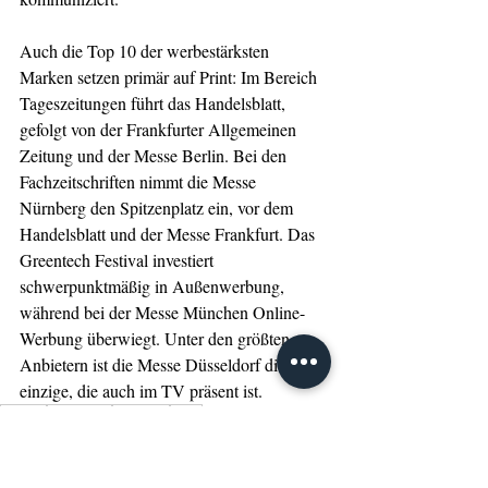
Auch die Top 10 der werbestärksten 
Marken setzen primär auf Print: Im Bereich 
Tageszeitungen führt das Handelsblatt, 
gefolgt von der Frankfurter Allgemeinen 
Zeitung und der Messe Berlin. Bei den 
Fachzeitschriften nimmt die Messe 
Nürnberg den Spitzenplatz ein, vor dem 
Handelsblatt und der Messe Frankfurt. Das 
Greentech Festival investiert 
schwerpunktmäßig in Außenwerbung, 
während bei der Messe München Online-
Werbung überwiegt. Unter den größten 
Anbietern ist die Messe Düsseldorf die 
einzige, die auch im TV präsent ist.
Messen
Kongresse
Werbung
Print
Tipps
Management