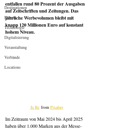
entfallen rund 80 Prozent der Ausgaben 
Destinationen
auf Zeitschriften und Zeitungen. Das 
jährliche Werbevolumen bleibt mit 
Events
knapp 120 Millionen Euro auf konstant 
Technologie
hohem Niveau.
Digitalisierung
Veranstaltung
Verbände
Locations
Jo Re
 from 
Pixabay
Im Zeitraum von Mai 2024 bis April 2025 
haben über 1.000 Marken aus der Messe- 