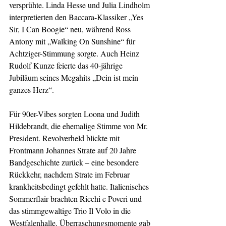
versprühte. Linda Hesse und Julia Lindholm 
interpretierten den Baccara-Klassiker „Yes 
Sir, I Can Boogie“ neu, während Ross 
Antony mit „Walking On Sunshine“ für 
Achtziger-Stimmung sorgte. Auch Heinz 
Rudolf Kunze feierte das 40-jährige 
Jubiläum seines Megahits „Dein ist mein 
ganzes Herz“.
Für 90er-Vibes sorgten Loona und Judith 
Hildebrandt, die ehemalige Stimme von Mr. 
President. Revolverheld blickte mit 
Frontmann Johannes Strate auf 20 Jahre 
Bandgeschichte zurück – eine besondere 
Rückkehr, nachdem Strate im Februar 
krankheitsbedingt gefehlt hatte. Italienisches 
Sommerflair brachten Ricchi e Poveri und 
das stimmgewaltige Trio Il Volo in die 
Westfalenhalle. Überraschungsmomente gab 