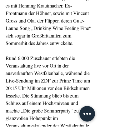
es mit Henning Krautmacher, Ex-
Frontmann der Höhner, sowie mit Vincent 
Gross und Olaf der Flipper, deren Gute-
Laune-Song „Drinking Wine Feeling Fine“ 
sich sogar in Großbritannien zum 
Sommerhit des Jahres entwickelte.
Rund 6.000 Zuschauer erlebten die 
Veranstaltung live vor Ort in der 
ausverkauften Westfalenhalle, während die 
Live-Sendung im ZDF zur Prime Time um 
20:15 Uhr Millionen vor den Bildschirmen 
fesselte. Die Stimmung blieb bis zum 
Schluss auf einem Höchstniveau und 
machte „Die große Sommerparty“ zu einem 
glanzvollen Höhepunkt im 
Veranstaltungskalender der Westfalenhalle.
Westfalenhalle Dortmund
Giovanni Zarrella
Sommerparty
Sold out