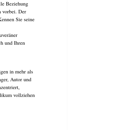
lle Beziehung 
 vorbei. Der 
Kennen Sie seine 
uveräner 
h und Ihren  
ägen in mehr als 
ager, Autor und 
zentriert, 
likum vollziehen 