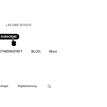
+49 2365 9210210
XTWERKSTATT
BLOG
More
ologie
Digitalisierung