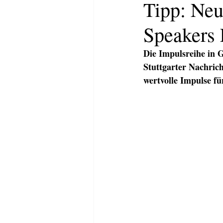
Tipp: Neu
Speakers 
Die Impulsreihe in G
Stuttgarter Nachrich
wertvolle Impulse fü
HOME
ABOUT
KOMMUNI