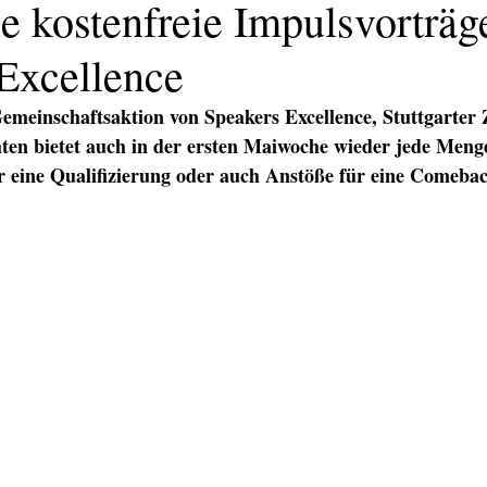
e kostenfreie Impulsvorträg
Excellence
emeinschaftsaktion von Speakers Excellence, Stuttgarter 
ten bietet auch in der ersten Maiwoche wieder jede Menge
r eine Qualifizierung oder auch Anstöße für eine Comeback
KATION
TEXT/PR
PRINT
DIGITAL
EVENTS
TEX