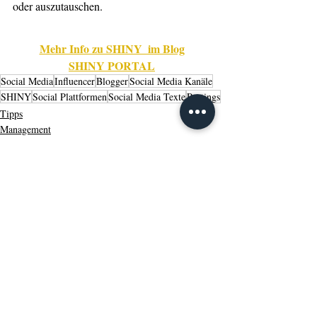
oder auszutauschen.
Mehr Info zu SHINY  im Blog
SHINY PORTAL
Social Media
Influencer
Blogger
Social Media Kanäle
SHINY
Social Plattformen
Social Media Texte
Postings
Tipps
Management
Weiterbildung
Aktuelle Beiträge
Alle ansehen