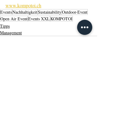
www.kompotoi.ch
Events
Nachhaltigkeit
Sustainability
Outdoor-Event
Open Air Event
Events XXL
KOMPOTOI
Tipps
Management
Aktuelle Beiträge
Alle ansehen