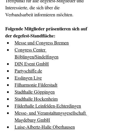
Treffpunkt für alle degefest-Mitglieder und 
Interessierte, die sich über die 
Verbandsarbeit informieren möchten. 
Folgende Mitglieder präsentieren sich auf 
der degefest-Standfläche:
Messe und Congress Bremen
Congress Center 
Böblingen/Sindelfingen
DIN Event GmbH
Partyschiffe.de
Esslingen Live
Filharmonie Filderstadt
Stadthalle Göppingen
Stadthalle Hockenheim
Filderhalle Leinfelden-Echterdingen
Messe- und Veranstaltungsgesellschaft 
Magdeburg GmbH
Luise-Albertz-Halle Oberhausen