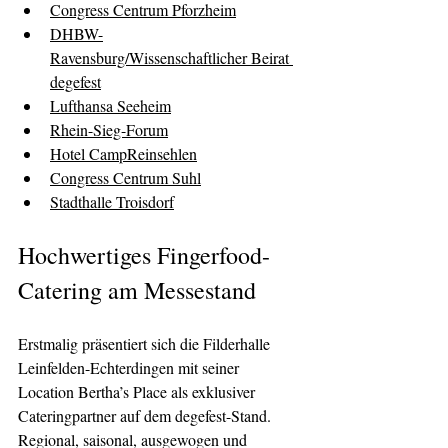
Congress Centrum Pforzheim
DHBW-
Ravensburg/Wissenschaftlicher Beirat 
degefest
Lufthansa Seeheim
Rhein-Sieg-Forum
Hotel CampReinsehlen
Congress Centrum Suhl
Stadthalle Troisdorf
Hochwertiges Fingerfood-
Catering am Messestand
Erstmalig präsentiert sich die Filderhalle 
Leinfelden-Echterdingen mit seiner 
Location Bertha’s Place als exklusiver 
Cateringpartner auf dem degefest-Stand. 
Regional, saisonal, ausgewogen und 