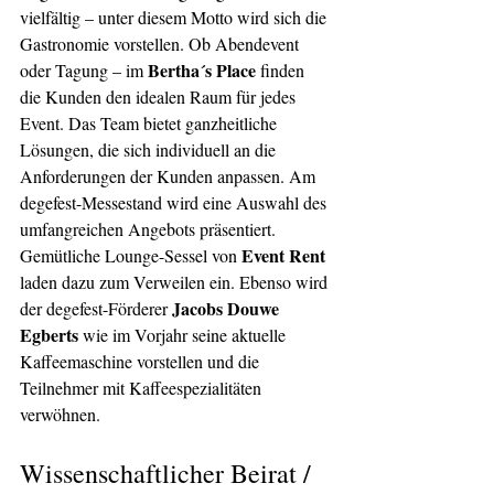
vielfältig – unter diesem Motto wird sich die 
Gastronomie vorstellen. Ob Abendevent 
Bertha´s Place
oder Tagung – im 
 finden 
die Kunden den idealen Raum für jedes 
Event. Das Team bietet ganzheitliche 
Lösungen, die sich individuell an die 
Anforderungen der Kunden anpassen. Am 
degefest-Messestand wird eine Auswahl des 
umfangreichen Angebots präsentiert. 
Event Rent 
Gemütliche Lounge-Sessel von 
laden dazu zum Verweilen ein. Ebenso wird 
Jacobs Douwe 
der degefest-Förderer 
Egberts
 wie im Vorjahr seine aktuelle 
Kaffeemaschine vorstellen und die 
Teilnehmer mit Kaffeespezialitäten 
verwöhnen. 
Wissenschaftlicher Beirat / 