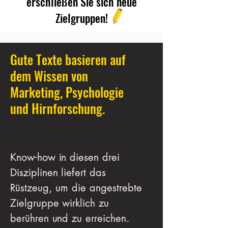
erschließen Sie sich neue
Zielgruppen!
Gute Texte basieren auf
dem Wissen von
Marketing, Psychologie
und Hirnforschung.
Know-how in diesen drei
Disziplinen liefert das
Rüstzeug, um die angestrebte
Zielgruppe wirklich zu
berühren und zu erreichen.