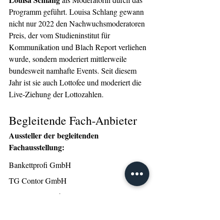
Programm geführt. Louisa Schlang gewann 
nicht nur 2022 den Nachwuchsmoderatoren 
Preis, der vom Studieninstitut für 
Kommunikation und Blach Report verliehen 
wurde, sondern moderiert mittlerweile 
bundesweit namhafte Events. Seit diesem 
Jahr ist sie auch Lottofee und moderiert die 
Live-Ziehung der Lottozahlen.
Begleitende Fach-Anbieter 
Aussteller der begleitenden 
Fachausstellung:
Bankettprofi GmbH
TG Contor GmbH
Multisenses GmbH
Blue SteWo GmbH