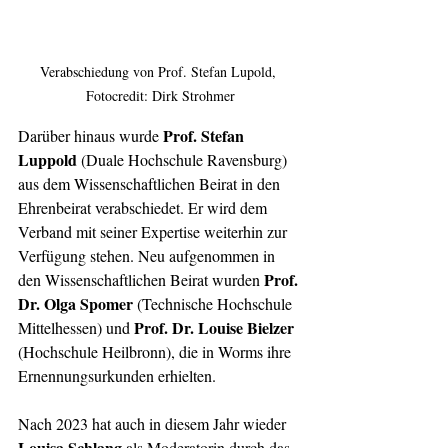
Verabschiedung von Prof. Stefan Lupold, 
Fotocredit: Dirk Strohmer
Prof. Stefan 
Darüber hinaus wurde 
Luppold 
(Duale Hochschule Ravensburg) 
aus dem Wissenschaftlichen Beirat in den 
Ehrenbeirat verabschiedet. Er wird dem 
Verband mit seiner Expertise weiterhin zur 
Verfügung stehen. Neu aufgenommen in 
Prof. 
den Wissenschaftlichen Beirat wurden 
Dr. Olga Spomer 
(Technische Hochschule 
Prof. Dr. Louise Bielzer 
Mittelhessen) und 
(Hochschule Heilbronn), die in Worms ihre 
Ernennungsurkunden erhielten.
Nach 2023 hat auch in diesem Jahr wieder 
Louisa Schlang
 als Moderatorin durch das 