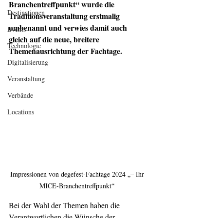
Branchentreffpunkt“ wurde die 
Destinationen
Traditionsveranstaltung erstmalig 
umbenannt und verwies damit auch 
Events
gleich auf die neue, breitere 
Technologie
Themenausrichtung der Fachtage.
Digitalisierung
Veranstaltung
Verbände
Locations
Impressionen von degefest-Fachtage 2024 „– Ihr 
MICE-Branchentreffpunkt“ 
Bei der Wahl der Themen haben die 
Verantwortlichen die Wünsche der 