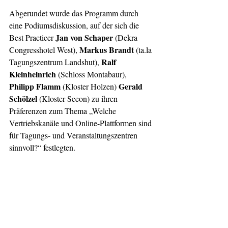
Abgerundet wurde das Programm durch 
eine Podiumsdiskussion, auf der sich die 
Jan von Schaper 
Best Practicer 
(Dekra 
Markus Brandt
Congresshotel West), 
 (ta.la 
Ralf 
Tagungszentrum Landshut), 
Kleinheinrich
 (Schloss Montabaur), 
Philipp Flamm
Gerald 
 (Kloster Holzen) 
Schölzel 
(Kloster Seeon) zu ihren 
Präferenzen zum Thema „Welche 
Vertriebskanäle und Online-Plattformen sind 
für Tagungs- und Veranstaltungszentren 
sinnvoll?“ festlegten.