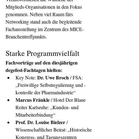
Mitglieds-Organisationen in den Fokus 
genommen. Neben viel Raum fürs 
Networking stand auch die begleitende 
Fachausstellung im Zentrum des MICE-
Branchentreffpunkts.
Starke Programmvielfalt
Fachvorträge auf den diesjährigen 
degefest-Fachtagen hielten:
Dr. Uwe Broch
Key Note: 
 / FSA: 
„Freiwillige Selbstregulierung und -
kontrolle der Pharmaindustrie“
Marcus Fränkle
 / Hotel Der Blaue 
Reiter Karlsruhe: „Kunden- und 
Mitarbeiterbindung“
Prof. Dr. Louise Bielzer 
/ 
Wissenschaftlicher Beirat: „Historische 
Kongress- und Tagungszentren 