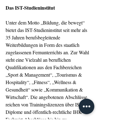
Das IST-Studieninstitut
Unter dem Motto „Bildung, die bewegt“ 
bietet das IST-Studieninstitut seit mehr als 
35 Jahren berufsbegleitende 
Weiterbildungen in Form des staatlich 
zugelassenen Fernunterrichts an. Zur Wahl 
steht eine Vielzahl an beruflichen 
Qualifikationen aus den Fachbereichen 
„Sport & Management“, „Tourismus & 
Hospitality“, „Fitness“, „Wellness & 
Gesundheit“ sowie „Kommunikation & 
Wirtschaft“. Die angebotenen Abschlüsse 
reichen von Trainingslizenzen über IST-
Diplome und öffentlich-rechtliche IHK-
Fachwirt-Abschlüsse bis hin zu 
Hochschulqualifikationen. Die Studierenden 
profitieren beim IST von aktuellem und 