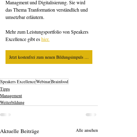
Managment und Digitalisierung. Sie wird 
das Thema Tranformation verständlich und 
umsetzbar erläutern.
Mehr zum Leistungsportfolio von Speakers 
Excellence gibt es 
hier.
Jetzt kostenfrei zum neuen Bildungsimpuls anmelden...!
Speakers Excellence
Webinar
Brainfood
Tipps
Management
Weiterbildung
Aktuelle Beiträge
Alle ansehen