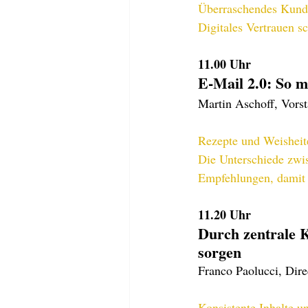
Überraschendes Kunde
Digitales Vertrauen s
11.00
 Uhr
E-Mail 2.0: So 
Martin Aschoff, Vorst
Rezepte und Weisheite
Die Unterschiede zwi
Empfehlungen, damit 
11.20
 Uhr
Durch zentrale 
sorgen
Franco Paolucci, Dir
Konsistente Inhalte u