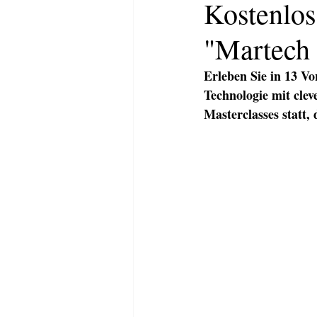
Kostenlos
"Martech
Erleben Sie in 13 V
Technologie mit clev
Masterclasses statt,
HOME
ABOUT
KOMMUNI