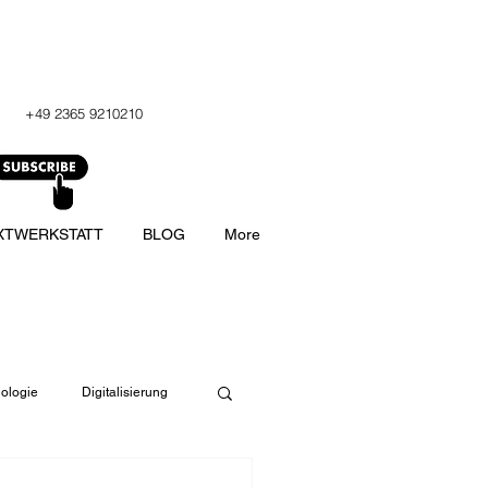
+49 2365 9210210
XTWERKSTATT
BLOG
More
ologie
Digitalisierung