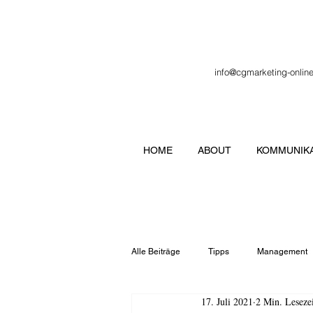
info@cgmarketing-onlin
HOME
ABOUT
KOMMUNIKA
Alle Beiträge
Tipps
Management
17. Juli 2021
2 Min. Leseze
Veranstaltung
Verbände
Lo