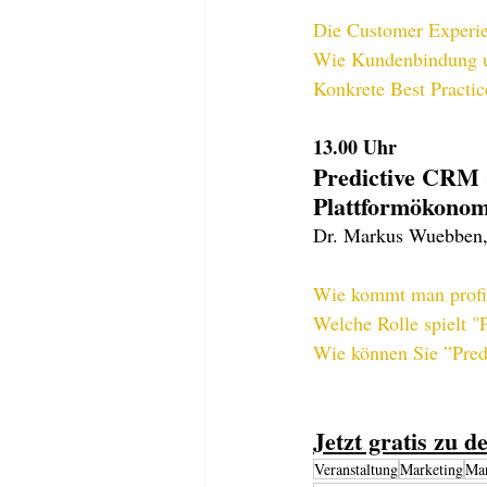
Die Customer Experien
Wie Kundenbindung un
Konkrete Best Practi
13.00 
Uhr
Predictive CRM -
Plattformökonom
Dr. Markus Wuebben,
Wie kommt man profit
Welche Rolle spielt 
Wie können Sie ”Pred
Jetzt gratis zu 
Veranstaltung
Marketing
Mar