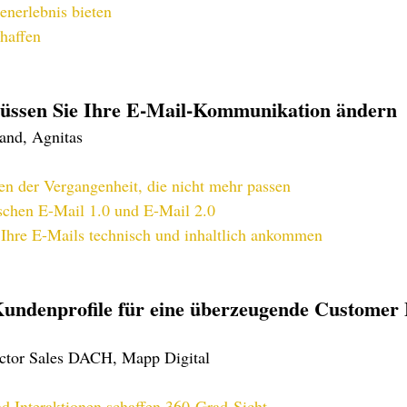
nerlebnis bieten
chaffen
müssen Sie Ihre E-Mail-Kommunikation ändern
and, Agnitas
n der Vergangenheit, die nicht mehr passen
schen E-Mail 1.0 und E-Mail 2.0
Ihre E-Mails technisch und inhaltlich ankommen
Kundenprofile für eine überzeugende Customer 
ector Sales DACH, Mapp Digital
nd Interaktionen schaffen 360-Grad-Sicht