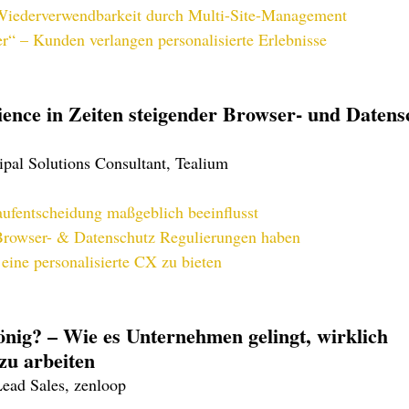
Wiederverwendbarkeit durch Multi-Site-Management
r“ – Kunden verlangen personalisierte Erlebnisse
ence in Zeiten steigender Browser- und Datens
ipal Solutions Consultant, Tealium
fentscheidung maßgeblich beeinflusst
rowser- & Datenschutz Regulierungen haben
ine personalisierte CX zu bieten
nig? – Wie es Unternehmen gelingt, wirklich 
zu arbeiten
ead Sales, zenloop