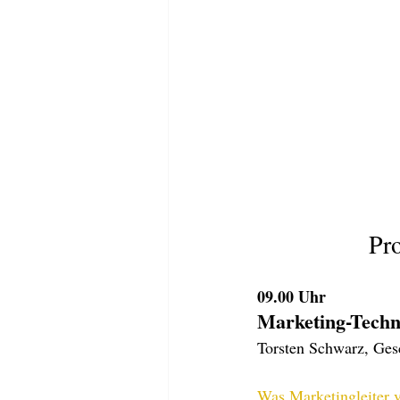
Pr
09.00 Uhr
Marketing-Techno
Torsten Schwarz, Gesc
Was Marketingleiter v