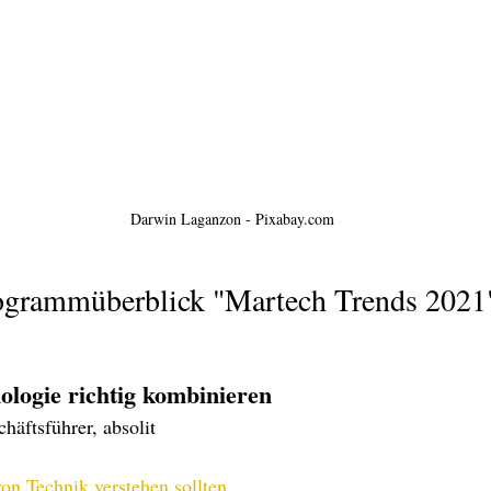
 Darwin Laganzon - Pixabay.com
ogrammüberblick "Martech Trends 2021
logie richtig kombinieren
häftsführer, absolit
on Technik verstehen sollten