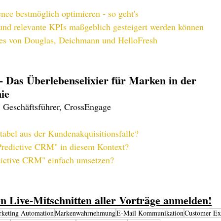
ce bestmöglich optimieren - so geht's
d relevante KPIs maßgeblich gesteigert werden können
ces von Douglas, Deichmann und HelloFresh
 Das Überlebenselixier für Marken in der 
ie
 Geschäftsführer, CrossEngage
abel aus der Kundenakquisitionsfalle?
"Predictive CRM" in diesem Kontext?
ictive CRM" einfach umsetzen?
den Live-Mitschnitten aller Vorträge anmelden!
keting Automation
Markenwahrnehmung
E-Mail Kommunikation
Customer Ex