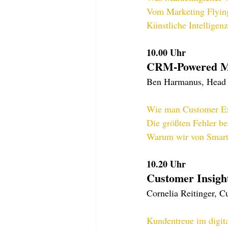
Vom Marketing Flyin
Künstliche Intelligenz
10.00 Uhr
CRM-Powered Ma
Ben Harmanus, Head
Wie man Customer Ex
Die größten Fehler 
Warum wir von Smartp
10.20 Uhr
Customer Insight
Cornelia Reitinger, 
Kundentreue im digita