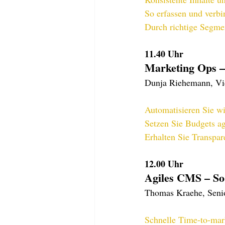
So erfassen und verbi
Durch richtige Segme
11.40
 Uhr
Marketing Ops –
Dunja Riehemann, Vi
Automatisieren Sie w
Setzen Sie Budgets ag
Erhalten Sie Transpare
12.00 
Uhr
Agiles CMS – So
Thomas Kraehe, Senio
Schnelle Time-to-mar