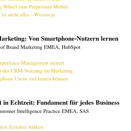
g Wheel zum Perpetuum Mobile
 ist nicht alles - Wissen ja
rketing: Von Smartphone-Nutzern lernen
 of Brand Marketing EMEA, HubSpot
perience Management steuert
bei der CRM-Nutzung im Marketing
hone Usern viel lernen können
 in Echtzeit: Fundament für jedes Business
Customer Intelligence Practice EMEA, SAS
len Zeitalter stärken