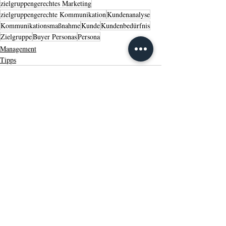
zielgruppengerechtes Marketing
zielgruppengerechte Kommunikation
Kundenanalyse
Kommunikationsmaßnahme
Kunde
Kundenbedürfnis
Zielgruppe
Buyer Personas
Persona
Management
Tipps
Aktuelle Beiträge
Alle ansehen