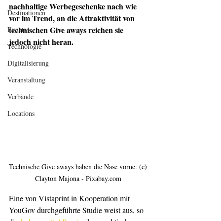
nachhaltige Werbegeschenke nach wie 
Destinationen
vor im Trend, an die Attraktivität von 
technischen Give aways reichen sie 
Events
jedoch nicht heran. 
Technologie
Digitalisierung
Veranstaltung
Verbände
Locations
Technische Give aways haben die Nase vorne. (c) 
Clayton Majona - Pixabay.com 
Eine von Vistaprint in Kooperation mit 
YouGov durchgeführte Studie weist aus, so 