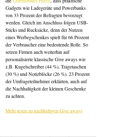
die 
Lebensmittel Praxis
, dass praktische 
Gadgets wie Ladegeräte und Powerbanks 
von 33 Prozent der Befragten bevorzugt 
werden. Gleich im Anschluss folgen USB-
Sticks und Rucksäcke, denn der Nutzen 
eines Werbegschenkes spielt für 66 Prozent 
der Verbraucher eine bedeutende Rolle. So 
setzen Firmen auch weiterhin auf 
personalisierte klassische Give aways wie 
z.B. Kugelschreiber (44 %), Tragetaschen 
(30 %) und Notizblöcke (26 %). 23 Prozent 
der Umfrageteilnehmer erklärten, auch auf 
die Nachhaltigkeit der kleinen Geschenke 
zu achten. 
Mehr lesen zu nachhaltigen Give aways