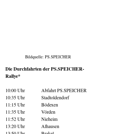
Bildquelle: PS.SPEICHER
Die Durchfahrten der PS.SPEICHER-
Rallye*
10:00 Uhr   	Abfahrt PS.SPEICHER
10:35 Uhr    	Stadtoldendorf
11:15 Uhr     	Bödexen
11:35 Uhr     	Vörden
11:52 Uhr    	Nieheim
13:20 Uhr   	Alhausen
13:50 Uhr     	Brakel 