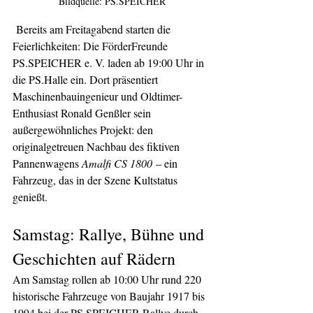
Bildquelle: PS.SPEICHER
Bereits am Freitagabend starten die 
Feierlichkeiten: Die FörderFreunde 
PS.SPEICHER e. V. laden ab 19:00 Uhr in 
die PS.Halle ein. Dort präsentiert 
Maschinenbauingenieur und Oldtimer-
Enthusiast Ronald Genßler sein 
außergewöhnliches Projekt: den 
originalgetreuen Nachbau des fiktiven 
Pannenwagens 
Amalfi CS 1800
 – ein 
Fahrzeug, das in der Szene Kultstatus 
genießt.
Samstag: Rallye, Bühne und 
Geschichten auf Rädern
Am Samstag rollen ab 10:00 Uhr rund 220 
historische Fahrzeuge von Baujahr 1917 bis 
1994 bei der PS.SPEICHER-Rallye durch 