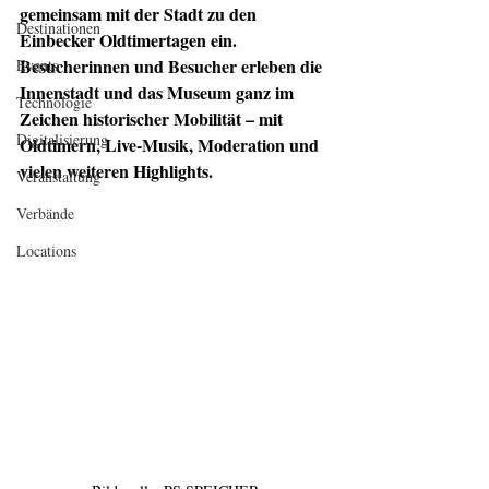
gemeinsam mit der Stadt zu den 
Destinationen
Einbecker Oldtimertagen ein. 
Besucherinnen und Besucher erleben die 
Events
Innenstadt und das Museum ganz im 
Technologie
Zeichen historischer Mobilität – mit 
Digitalisierung
Oldtimern, Live-Musik, Moderation und 
vielen weiteren Highlights.
Veranstaltung
Verbände
Locations