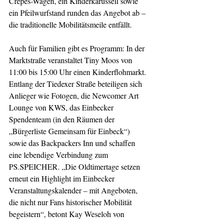
Crêpes-Wagen, ein Kinderkarussell sowie 
ein Pfeilwurfstand runden das Angebot ab – 
die traditionelle Mobilitätsmeile entfällt.
Auch für Familien gibt es Programm: In der 
Marktstraße veranstaltet Tiny Moos von 
11:00 bis 15:00 Uhr einen Kinderflohmarkt. 
Entlang der Tiedexer Straße beteiligen sich 
Anlieger wie Fotogen, die Newcomer Art 
Lounge von KWS, das Einbecker 
Spendenteam (in den Räumen der 
„Bürgerliste Gemeinsam für Einbeck“) 
sowie das Backpackers Inn und schaffen 
eine lebendige Verbindung zum 
PS.SPEICHER. „Die Oldtimertage setzen 
erneut ein Highlight im Einbecker 
Veranstaltungskalender – mit Angeboten, 
die nicht nur Fans historischer Mobilität 
begeistern“, betont Kay Weseloh von 