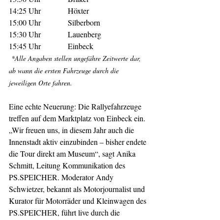
14:25 Uhr     	Höxter
15:00 Uhr   	Silberborn
15:30 Uhr     	Lauenberg
15:45 Uhr     	Einbeck
*Alle Angaben stellen ungefähre Zeitwerte dar, 
ab wann die ersten Fahrzeuge durch die 
jeweiligen Orte fahren.
Eine echte Neuerung: Die Rallyefahrzeuge 
treffen auf dem Marktplatz von Einbeck ein. 
„Wir freuen uns, in diesem Jahr auch die 
Innenstadt aktiv einzubinden – bisher endete 
die Tour direkt am Museum“, sagt Anika 
Schmitt, Leitung Kommunikation des 
PS.SPEICHER. Moderator Andy 
Schwietzer, bekannt als Motorjournalist und 
Kurator für Motorräder und Kleinwagen des 
PS.SPEICHER, führt live durch die 