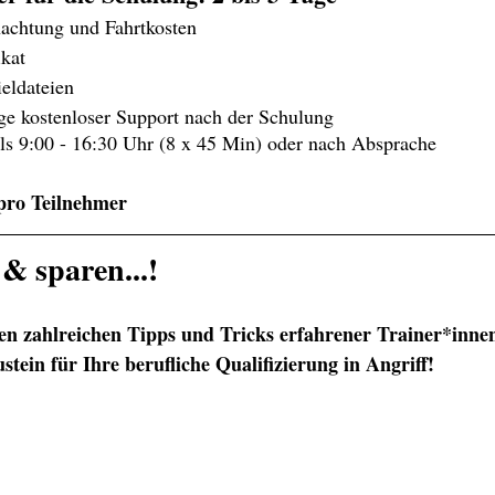
	Übernachtung und Fahrtkosten
ifikat
eispieldateien
	14 Tage kostenloser Support nach der Schulung
ls 9:00 - 16:30 Uhr (8 x 45 Min) oder nach Absprache
/pro Teilnehmer
& sparen...!
 den zahlreichen Tipps und Tricks erfahrener Trainer*inn
stein für Ihre berufliche Qualifizierung in Angriff!