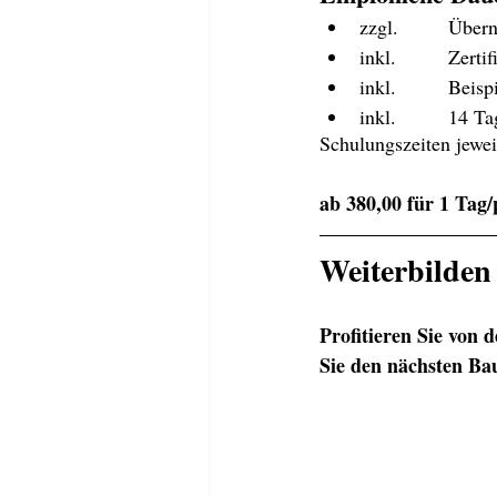
zzgl. 
inkl. 	Zert
inkl. 	B
inkl. 
Schulungszeiten jewei
ab 380,00 für 1 Tag
Weiterbilden 
Profitieren Sie von
Sie den nächsten Bau