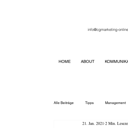
info@cgmarketing-onlin
HOME
ABOUT
KOMMUNIKA
Alle Beiträge
Tipps
Management
21. Jan. 2021
2 Min. Leseze
Veranstaltung
Verbände
Lo