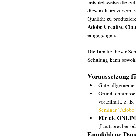
beispielsweise die Sc
diesem Kurs zudem, w
Qualität zu produzie
Adobe Creative Clou
eingegangen.
Die Inhalte dieser Sc
Schulung kann sowohl 
Voraussetzung fü
Gute allgemeine
Grundkenntnisse
Seminar “Adobe
Für die ONLI
(Lautsprecher od
Empfohlene Dauer