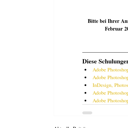
Bitte bei Ihrer 
Februar 2
Diese Schulungen
Adobe Photoshop
Adobe Photoshop 
InDesign, Photos
Adobe Photosho
Adobe Photoshop