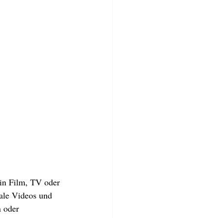
 in Film, TV oder 
ale Videos und 
 oder 