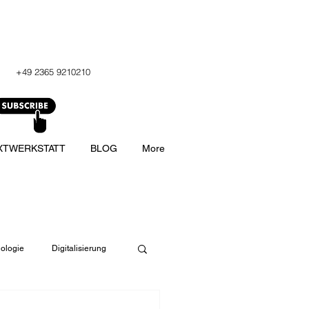
+49 2365 9210210
XTWERKSTATT
BLOG
More
ologie
Digitalisierung