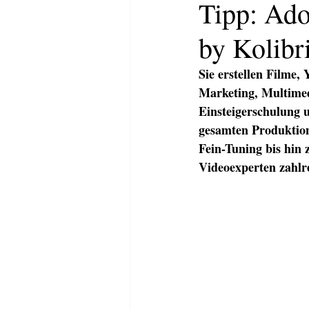
Tipp: Ado
by Kolibr
Sie erstellen Filme
Marketing, Multime
Einsteigerschulung 
gesamten Produktion
Fein-Tuning bis hin
Videoexperten zahlre
HOME
ABOUT
KOMMUNI