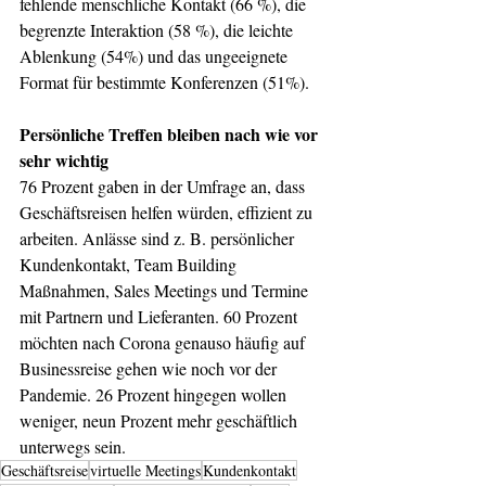
fehlende menschliche Kontakt (66 %), die 
begrenzte Interaktion (58 %), die leichte 
Ablenkung (54%) und das ungeeignete 
Format für bestimmte Konferenzen (51%).
Persönliche Treffen bleiben nach wie vor 
sehr wichtig
76 Prozent gaben in der Umfrage an, dass 
Geschäftsreisen helfen würden, effizient zu 
arbeiten. Anlässe sind z. B. persönlicher 
Kundenkontakt, Team Building 
Maßnahmen, Sales Meetings und Termine 
mit Partnern und Lieferanten. 60 Prozent 
möchten nach Corona genauso häufig auf 
Businessreise gehen wie noch vor der 
Pandemie. 26 Prozent hingegen wollen 
weniger, neun Prozent mehr geschäftlich 
unterwegs sein.
Geschäftsreise
virtuelle Meetings
Kundenkontakt