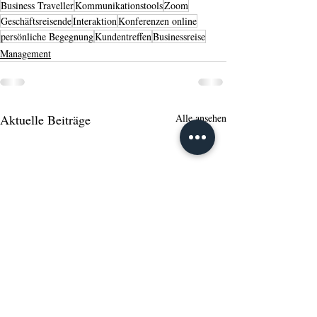
Business Traveller
Kommunikationstools
Zoom
Geschäftsreisende
Interaktion
Konferenzen online
persönliche Begegnung
Kundentreffen
Businessreise
Management
Aktuelle Beiträge
Alle ansehen