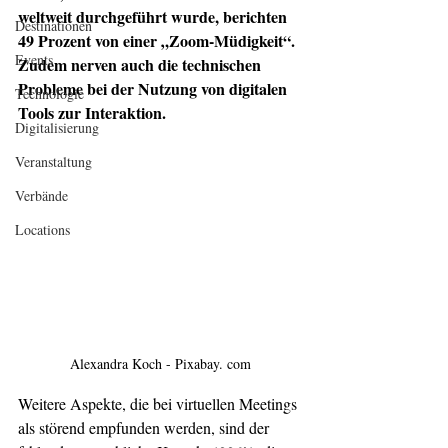
weltweit durchgeführt wurde, berichten 
Destinationen
49 Prozent von einer „Zoom-Müdigkeit“. 
Events
Zudem nerven auch die technischen 
Probleme bei der Nutzung von digitalen 
Technologie
Tools zur Interaktion. 
Digitalisierung
Veranstaltung
Verbände
Locations
Alexandra Koch - Pixabay. com
Weitere Aspekte, die bei virtuellen Meetings 
als störend empfunden werden, sind der 