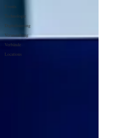
Events
Technologie
Digitalisierung
Veranstaltung
Verbände
Locations