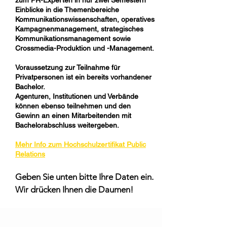
zum PR-Experten in nur zwei Semestern
Einblicke in die Themenbereiche
Kommunikationswissenschaften, operatives
Kampagnenmanagement, strategisches
Kommunikationsmanagement sowie
Crossmedia-Produktion und -Management.
Voraussetzung zur Teilnahme für
Privatpersonen ist ein bereits vorhandener
Bachelor.
Agenturen, Institutionen und Verbände
können ebenso teilnehmen und den
Gewinn an einen Mitarbeitenden mit
Bachelorabschluss weitergeben.
Mehr Info zum Hochschulzertifikat Public
Relations
Geben Sie unten bitte Ihre Daten ein.
Wir drücken Ihnen die Daumen!