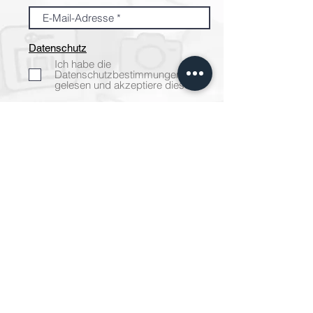
Datenschutz
Ich habe die
Datenschutzbestimmungen
gelesen und akzeptiere diese. *
Teilnahmebedingungen
Ich stimme den
Teilnahmebedingungen zu. *
Ja, ich möchte den kostenlosen
VIP-Specials-Newsletter
abonnieren. Diesen kann ich
jederzeit wieder abbestellen.
Los geht´s!