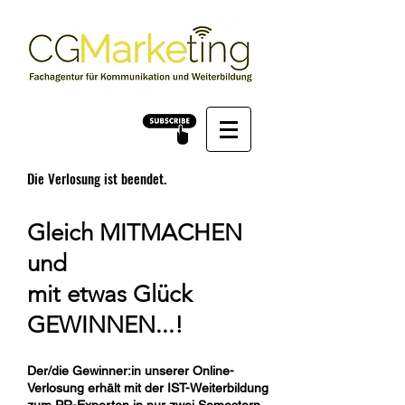
Die Verlosung ist beendet.
Gleich MITMACHEN
und
mit etwas Glück
GEWINNEN...!
Der/die Gewinner:in unserer Online-
Verlosung erhält mit der IST-Weiterbildung