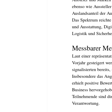
ebenso wie Aussteller
Auslandsanteil der Au
Das Spektrum reichte
und Ausstattung, Digi
Logistik und Sicherhe
Messbarer Meh
Laut einer repräsenta
Vorjahr gesteigert we
signalisierten bereits
Insbesondere das Ang
erhielt positive Bewe
Business hervorgehobe
Teilnehmende sind dir
Verantwortung.