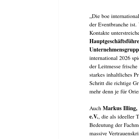
„Die boe international
der Eventbranche ist.
Kontakte unterstreich
Hauptgeschäftsführe
Unternehmensgrupp
international 2026 spi
der Leitmesse frische
starkes inhaltliches P
Schritt die richtige 
mehr denn je für Orien
Markus Illing,
Auch 
e.V.
, die als ideeller 
Bedeutung der Fachmes
massive Vertrauensk