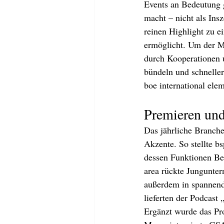
Events an Bedeutung 
macht – nicht als Ins
reinen Highlight zu e
ermöglicht. Um der M
durch Kooperationen 
bündeln und schneller
boe international elem
Premieren und
Das jährliche Branche
Akzente. So stellte b
dessen Funktionen Bes
area rückte Jungunter
außerdem in spannend
lieferten der Podcas
Ergänzt wurde das Pro