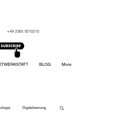
+49 2365 9210210
XTWERKSTATT
BLOG
More
ologie
Digitalisierung