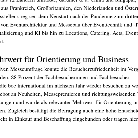
 aus Frankreich, Großbritannien, den Niederlanden und Österr
ssteller stieg seit dem Neustart nach der Pandemie zum dritte
 von Eventarchitektur und Messebau über Eventtechnik und -
talisierung und KI bis hin zu Locations, Catering, Acts, Event
it.
rwert für Orientierung und Business
tiven Messeumfrage konnte die Besucherzufriedenheit im Ver
rden: 88 Prozent der Fachbesucherinnen und Fachbesucher 
, die boe international im nächsten Jahr wieder besuchen zu wo
ebot an Neuheiten, Messepremieren und richtungsweisenden 
rtungen und wurde als relevanter Mehrwert für Orientierung u
n. Zugleich bestätigt die Befragung auch eine hohe Entscheid
ekt in Einkauf und Beschaffung eingebunden oder tragen hier