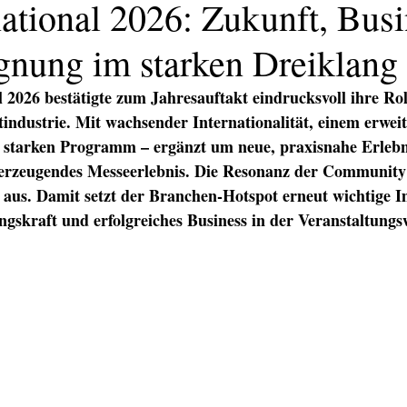
national 2026: Zukunft, Bus
nung im starken Dreiklang
l 2026 bestätigte zum Jahresauftakt eindrucksvoll ihre Rol
industrie. Mit wachsender Internationalität, einem erweite
h starken Programm – ergänzt um neue, praxisnahe Erlebn
berzeugendes Messeerlebnis. Die Resonanz der Community f
 aus. Damit setzt der Branchen-Hotspot erneut wichtige I
ngskraft und erfolgreiches Business in der Veranstaltungs
KATION
TEXT/PR
PRINT
DIGITAL
EVENTS
TEX