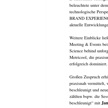
beleuchtete unter dem
technologische Persp
BRAND EXPERIENCE C
aktuelle Entwicklunge
Weitere Einblicke li
Meeting & Events bei
Science behind unforg
Metricool, die praxisn
erfolgreich dominiert.
Großen Zuspruch erhie
praxisnah vermittelt,
beschleunigt und neue
zählten bspw. die Ses
Jan
beschleunigt“ mit 