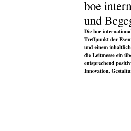
boe inter
und Begeg
Die boe internationa
Treffpunkt der Event
und einem inhaltlic
die Leitmesse ein ü
entsprechend positiv
Innovation, Gestaltu
HOME
ABOUT
KOMMUNI