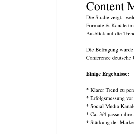
Content M
Die Studie zeigt,  w
Formate & Kanäle im 
Ausblick auf die Tren
Die Befragung wurde 
Conference deutsche 
Einige Ergebnisse:
* Klarer Trend zu per
* Erfolgsmessung vor
HOME
ABOUT
KOMMUNI
* Social Media Kanäle
* Ca. 3/4 passen ihre 
* Stärkung der Marke i