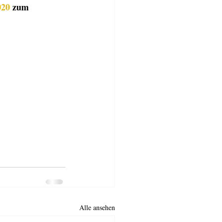
020
 zum 
Alle ansehen