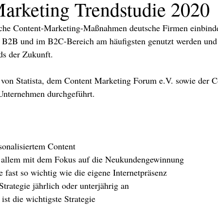
arketing Trendstudie 2020
elche Content-Marketing-Maßnahmen deutsche Firmen einbind
B2B und im B2C-Bereich am häufigsten genutzt werden und  
ds der Zukunft.  
von Statista, dem Content Marketing Forum e.V. sowie der C
Unternehmen durchgeführt.
sonalisiertem Content
 allem mit dem Fokus auf die Neukundengewinnung 
KATION
TEXT/PR
PRINT
DIGITAL
EVENTS
TEX
 fast so wichtig wie die eigene Internetpräsenz
Strategie jährlich oder unterjährig an
st die wichtigste Strategie