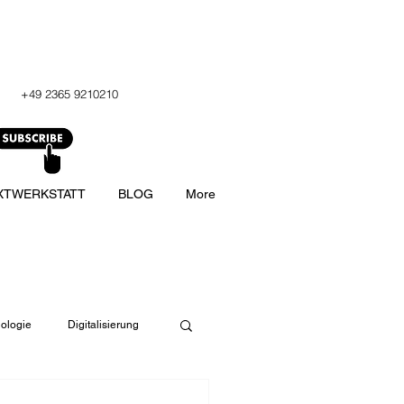
+49 2365 9210210
XTWERKSTATT
BLOG
More
ologie
Digitalisierung