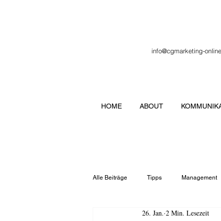
info@cgmarketing-onlin
HOME
ABOUT
KOMMUNIKA
Alle Beiträge
Tipps
Management
26. Jan.
2 Min. Lesezeit
Veranstaltung
Verbände
Lo