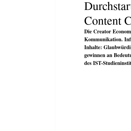
Durchstar
Content C
Die Creator Economy
Kommunikation. Infl
Inhalte: Glaubwürdi
gewinnen an Bedeutu
des IST-Studieninsti
HOME
ABOUT
KOMMUNI