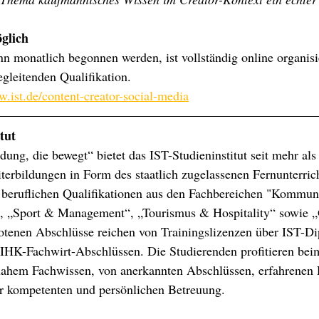
öglich
n monatlich begonnen werden, ist vollständig online organisi
egleitenden Qualifikation.
.ist.de/content-creator-social-media
tut
ung, die bewegt“ bietet das IST-Studieninstitut seit mehr als
terbildungen in Form des staatlich zugelassenen Fernunterric
n beruflichen Qualifikationen aus den Fachbereichen "Kommun
s“, „Sport & Management“, „Tourismus & Hospitality“ sowie 
otenen Abschlüsse reichen von Trainingslizenzen über IST-Di
n IHK-Fachwirt-Abschlüssen. Die Studierenden profitieren bei
nahem Fachwissen, von anerkannten Abschlüssen, erfahrenen 
er kompetenten und persönlichen Betreuung.