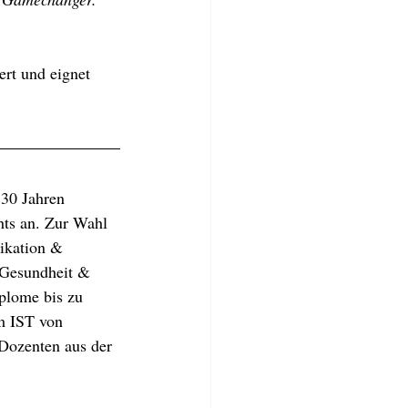
ert und eignet 
 30 Jahren 
hts an. Zur Wahl 
ikation & 
„Gesundheit & 
plome bis zu 
m IST von 
Dozenten aus der 