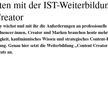
ten mit der IST-Weiterbild
reator
 wächst und mit ihr die Anforderungen an professionelle
uencer:innen, Creator und Marken brauchen heute mehr 
gkeit, kaufmännisches Wissen und strategisches Content
ng. Genau hier setzt die Weiterbildung „Content Creator
tuts an.
KATION
TEXT/PR
PRINT
DIGITAL
EVENTS
TEX