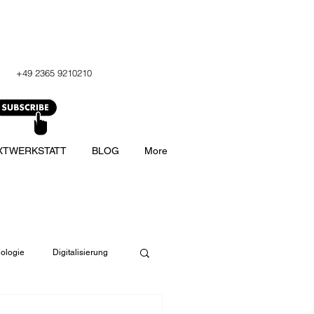
+49 2365 9210210
XTWERKSTATT
BLOG
More
ologie
Digitalisierung