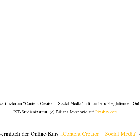
ertifizierten "Content Creator – Social Media" mit der berufsbegleitenden On
IST-Studieninstitut. (c) Biljana Jovanovic auf 
Pixabay.com
ermittelt der Online-Kurs 
„Content Creator – Social Media“
 