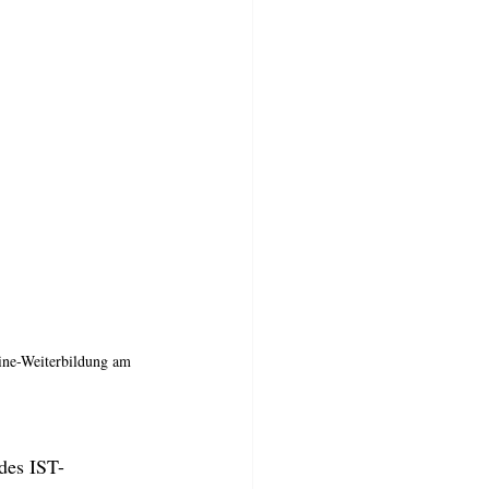
line-Weiterbildung am 
des IST-