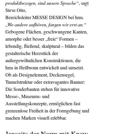
produktbezogen, sind unsere Sprache“
, sagt 
Steve Otto,
Bereichsleiter MESSE DESIGN bei hms. 
„
Wo andere aufhören, fangen wir erst an.“
Gebogene Flächen, geschwungene Kanten, 
amorphe oder besser „freie“ Formen – 
lebendig, fließend, skulptural – bilden das 
gestalterische Herzstück der 
außergewöhnlichen Konstruktionen, die 
hms in Heilbronn entwickelt und umsetzt. 
Ob als Designelement, Deckensegel, 
Tunnelstruktur oder extravagantes Banner: 
Die Sonderbauten stehen für innovative 
Messe-, Museums- und 
Ausstellungskonzepte, ermöglichen fast 
grenzenlose Freiheit in der Formgebung und 
machen Marken visuell erlebbar.
Jenseits der Norm mit Know-