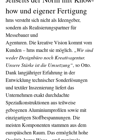
how und eigener Fertigung
hms versteht sich nicht als Ideengeber, 
sondern als Realisierungspartner für 
Messebauer und
Agenturen. Die kreative Vision kommt vom 
Kunden – hms macht sie möglich. 
„Wir sind 
weder Designbüro noch Kreativagentur. 
Unsere Stärke ist die Umsetzung“
, so Otto.
Dank langjähriger Erfahrung in der 
Entwicklung technischer Sonderlösungen 
und textiler Inszenierung liefert das 
Unternehmen exakt durchdachte 
Spezialkonstruktionen aus teilweise 
gebogenen Aluminiumprofilen sowie mit 
einzigartigen Stoffbespannungen. Die 
meisten Komponenten stammen aus dem 
europäischen Raum. Das ermöglicht hohe 
Qualität, kurze Wege – und maximale 