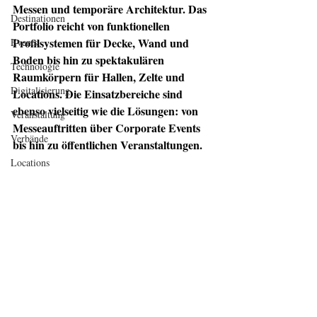
Messen und temporäre Architektur. Das 
Destinationen
Portfolio reicht von funktionellen 
Profilsystemen für Decke, Wand und 
Events
Boden bis hin zu spektakulären 
Technologie
Raumkörpern für Hallen, Zelte und 
Digitalisierung
Locations. Die Einsatzbereiche sind 
ebenso vielseitig wie die Lösungen: von 
Veranstaltung
Messeauftritten über Corporate Events 
Verbände
bis hin zu öffentlichen Veranstaltungen.
Locations