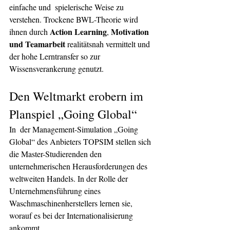
einfache und  spielerische Weise zu 
verstehen. Trockene BWL-Theorie wird 
Action Learning
Motivation 
ihnen durch 
, 
und Teamarbeit
 realitätsnah vermittelt und 
der hohe Lerntransfer so zur 
Wissensverankerung genutzt.
Den Weltmarkt erobern im 
Planspiel „Going Global“
In  der Management-Simulation „Going 
Global“ des Anbieters TOPSIM stellen sich 
die Master-Studierenden den 
unternehmerischen Herausforderungen des 
weltweiten Handels. In der Rolle der 
Unternehmensführung eines 
Waschmaschinenherstellers lernen sie, 
worauf es bei der Internationalisierung 
ankommt.