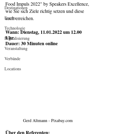
Food Impuls 2022" by Speakers Excellence, 
Destinationen
wie Sie sich Ziele richtig setzen und diese 
Events
auch erreichen.
Technologie
Wann: Dienstag, 11.01.2022 um 12.00 
Uhr
Digitalisierung
Dauer: 30 Minuten online 
Veranstaltung
Verbände
Locations
Gerd Altmann - Pixabay.com
Über den Referenten: