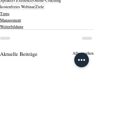
Speakers Exellence
Online-Coaching
kostenfreies Webinar
Ziele
Tipps
Management
Weiterbildung
Aktuelle Beiträge
Alle ansehen