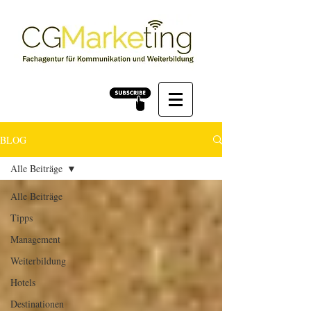
BLOG
Alle Beiträge
Alle Beiträge
Tipps
Management
Weiterbildung
Hotels
Destinationen