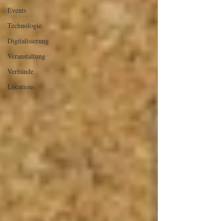
Events
Technologie
Digitalisierung
Veranstaltung
Verbände
Locations