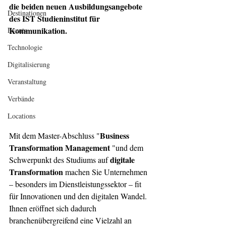
die beiden neuen Ausbildungsangebote 
Destinationen
des IST Studieninstitut für 
Kommunikation. 
Events
Technologie
Digitalisierung
Veranstaltung
Verbände
Locations
Business 
Mit dem Master-Abschluss "
Transformation Management
 "und dem 
digitale 
Schwerpunkt des Studiums auf 
Transformation
 machen Sie Unternehmen 
– besonders im Dienstleistungssektor – fit 
für Innovationen und den digitalen Wandel. 
Ihnen eröffnet sich dadurch 
branchenübergreifend eine Vielzahl an 