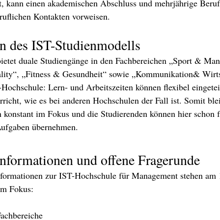
at, kann einen akademischen Abschluss und mehrjährige Beruf
ruflichen Kontakten vorweisen.
n des IST-Studienmodells
ietet duale Studiengänge in den Fachbereichen „Sport & Ma
lity“, „Fitness & Gesundheit“ sowie „Kommunikation& Wirts
Hochschule: Lern- und Arbeitszeiten können flexibel eingetei
richt, wie es bei anderen Hochschulen der Fall ist. Somit blei
 konstant im Fokus und die Studierenden können hier schon f
Aufgaben übernehmen.
Informationen und offene Fragerunde 
formationen zur IST-Hochschule für Management stehen am 
im Fokus:
Fachbereiche