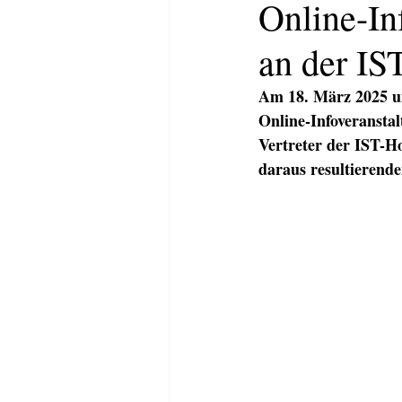
Online-In
an der IS
Am 18. März 2025 u
Online-Infoveranstal
Vertreter der IST-Ho
daraus resultierende
HOME
ABOUT
KOMMUNI