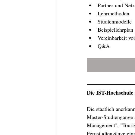
Partner und Net
Lehrmethoden
Studienmodelle
Beispiellehrplan
Vereinbarkeit v
Q&A
Die IST-Hochschule
Die staatlich anerkan
Master-Studiengänge s
Management", "Touris
Fernstudiengänge eign