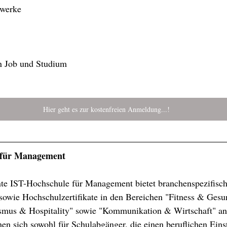
zwerke
on Job und Studium
Hier geht es zur kostenfreien Anmeldung...!
 für Management
nte IST-Hochschule für Management bietet branchenspezifisch
owie Hochschulzertifikate in den Bereichen "Fitness & Gesun
mus & Hospitality" sowie "Kommunikation & Wirtschaft" an
en sich sowohl für Schulabgänger, die einen beruflichen Einst