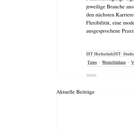
jeweilige Branche ans
den nächsten Karriere
Flexibilität, eine mo
ausgesprochene Praxi
IST Hochschule
IST- Studie
Tipps
Weiterbildung
V
Aktuelle Beiträge