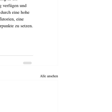
ng verfügen und 
 durch eine hohe 
utorien, eine 
punkte zu setzen.
Alle ansehen