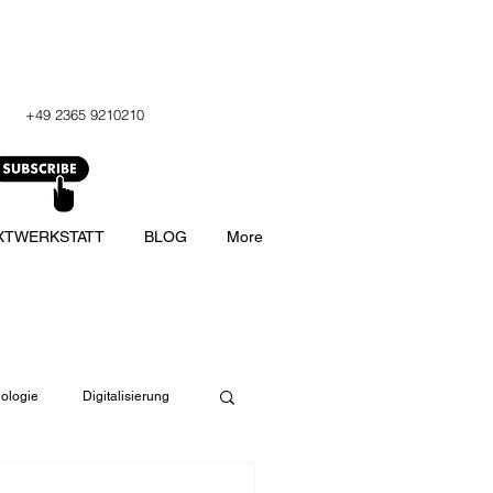
+49 2365 9210210
XTWERKSTATT
BLOG
More
ologie
Digitalisierung