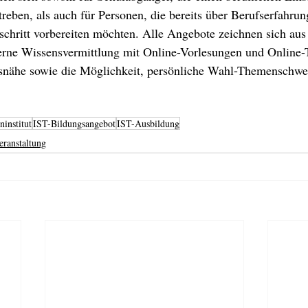
treben, als auch für Personen, die bereits über Berufserfahru
schritt vorbereiten möchten. Alle Angebote zeichnen sich aus
derne Wissensvermittlung mit Online-Vorlesungen und Online-T
snähe sowie die Möglichkeit, persönliche Wahl-Themenschwer
ninstitut
IST-Bildungsangebot
IST-Ausbildung
eranstaltung