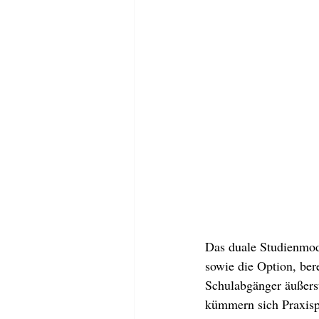
Das duale Studienmod
sowie die Option, ber
Schulabgänger äußerst
kümmern sich Praxispa