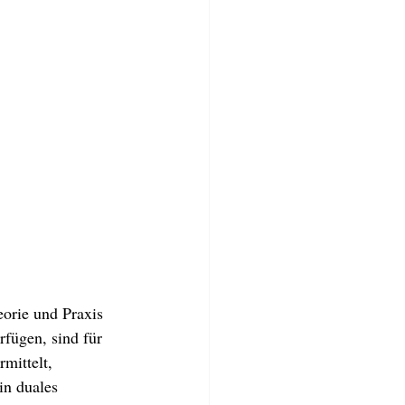
orie und Praxis 
fügen, sind für 
mittelt, 
in duales 