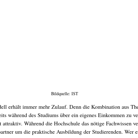
Bildquelle: IST
ell erhält immer mehr Zulauf. Denn die Kombination aus The
eits während des Studiums über ein eigenes Einkommen zu ver
 attraktiv. Während die Hochschule das nötige Fachwissen ver
rtner um die praktische Ausbildung der Studierenden. Wer e