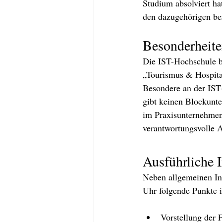
Studium absolviert h
den dazugehörigen be
Besonderheite
Die IST-Hochschule b
„Tourismus & Hospita
Besondere an der IST-
gibt keinen Blockunter
im Praxisunternehmen
verantwortungsvolle 
Ausführliche 
Neben allgemeinen In
Uhr folgende Punkte 
Vorstellung der 