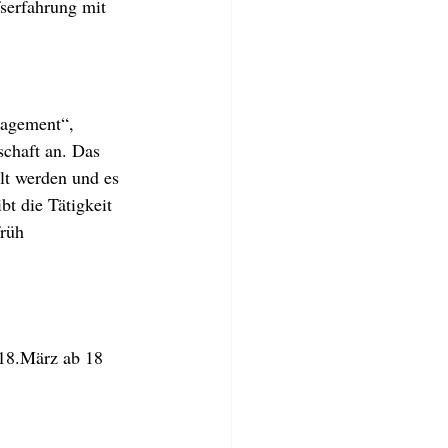
serfahrung mit 
nagement“, 
chaft an. Das 
lt werden und es 
bt die Tätigkeit 
rüh 
18.März ab 18 