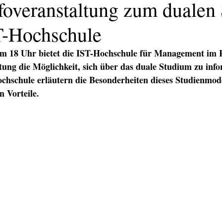
foveranstaltung zum dualen
T-Hochschule
m 18 Uhr bietet die IST-Hochschule für Management im 
tung die Möglichkeit, sich über das duale Studium zu info
chschule erläutern die Besonderheiten dieses Studienmode
n Vorteile.
KATION
TEXT/PR
PRINT
DIGITAL
EVENTS
TEX