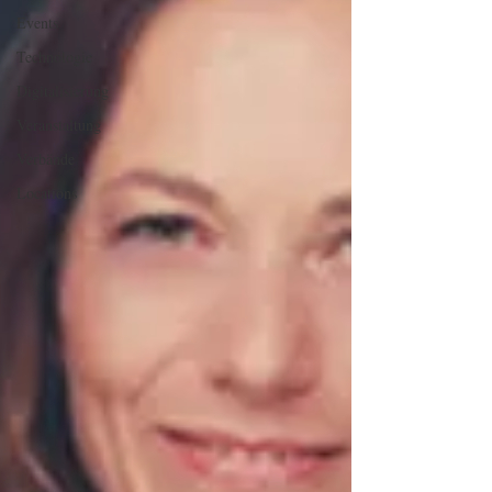
Events
Technologie
Digitalisierung
Veranstaltung
Verbände
Locations