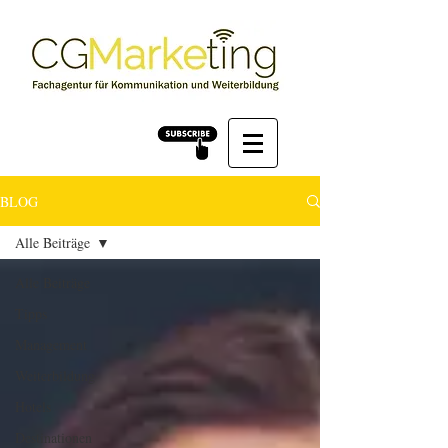
BLOG
Alle Beiträge
Alle Beiträge
Tipps
Management
Weiterbildung
Hotels
Destinationen