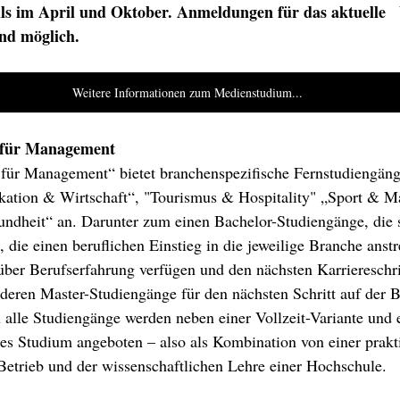
eils im April und Oktober. Anmeldungen für das aktuelle  
nd möglich.
Weitere Informationen zum Medienstudium...
 für Management
für Management“ bietet branchenspezifische Fernstudiengäng
ation & Wirtschaft“, "Tourismus & Hospitality" „Sport & 
ndheit“ an. Darunter zum einen Bachelor-Studiengänge, die s
die einen beruflichen Einstieg in die jeweilige Branche anstr
 über Berufserfahrung verfügen und den nächsten Karriereschri
eren Master-Studiengänge für den nächsten Schritt auf der B
 alle Studiengänge werden neben einer Vollzeit-Variante und e
les Studium angeboten – also als Kombination von einer prakt
etrieb und der wissenschaftlichen Lehre einer Hochschule. 