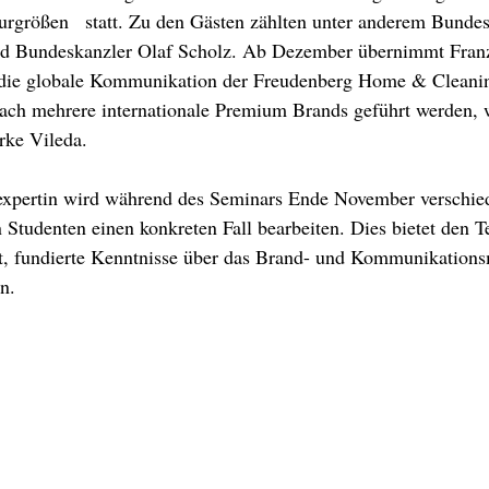
urgrößen   statt. Zu den Gästen zählten unter anderem Bundes
d Bundeskanzler Olaf Scholz. Ab Dezember übernimmt Franz
r die globale Kommunikation der Freudenberg Home & Cleanin
ch mehrere internationale Premium Brands geführt werden, 
rke Vileda. 
pertin wird während des Seminars Ende November verschied
n Studenten einen konkreten Fall bearbeiten. Dies bietet den T
t, fundierte Kenntnisse über das Brand- und Kommunikation
n. 