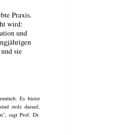
bte Praxis. 
ht wird: 
ation und 
ngjährigen 
und sie 
ttelt. Es bietet 
d stolz darauf,  
, sagt Prof. Dr. 