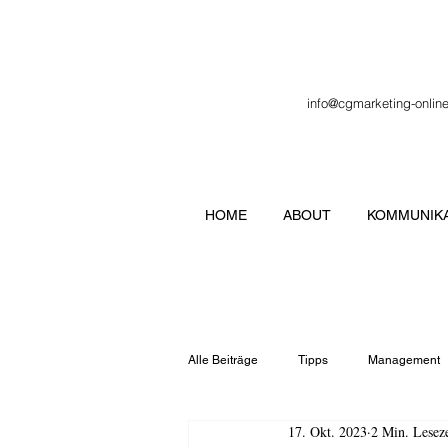
info@cgmarketing-onlin
HOME
ABOUT
KOMMUNIKA
Alle Beiträge
Tipps
Management
17. Okt. 2023
2 Min. Leseze
Veranstaltung
Verbände
Lo