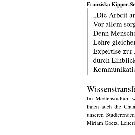
Franziska Kipper-Sc
„Die Arbeit an
Vor allem sorg
Denn Menschen
Lehre gleiche
Expertise zur
durch Einblick
Kommunikation
Wissenstransf
Im Medienstudium wer
ihnen auch die Chanc
unseren Studierenden
Miriam Goetz, Leiter