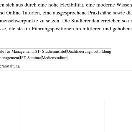
n sich aus durch eine hohe Flexibilität, eine moderne Wissen
d Online-Tutorien, eine ausgesprochene Praxisnähe sowie die
menschwerpunkte zu setzen. Die Studierenden erreichen so a
se, die sie für Führungspositionen im mittleren und gehobe
ule für Management
IST- Studieninstitut
Qualifizierung
Fortbildung
management
IST-Seminar
Medienstudium
eranstaltung