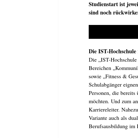
Studienstart ist jew
sind noch rückwirke
Die IST-Hochschule
Die „IST-Hochschule 
Bereichen „Kommunik
sowie „Fitness & Gesu
Schulabgänger eignen, 
Personen, die bereits
möchten. Und zum and
Karriereleiter. Nahezu
Variante auch als dua
Berufsausbildung im B