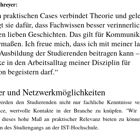
hreyer: 
 praktischen Cases verbindet Theorie und gele
t sie dafür, dass Fachwissen besser verinnerlic
 lieben Geschichten. Das gilt für Kommunik
rmaßen. Ich freue mich, dass ich mit meiner la
 Ausbildung der Studierenden beitragen kann – 
e in den Arbeitsalltag meiner Disziplin für 
 begeistern darf.“ 
er und Netzwerkmöglichkeiten
den den Studierenden nicht nur fachliche Kenntnisse vermi
e, wertvolle Kontakte in der Branche zu knüpfen. "Wir sin
 dieses hohe Maß an praktischer Relevanz bieten zu können"
in des Studiengangs an der IST-Hochschule.