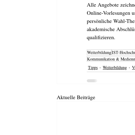
Alle Angebote zeichne
Online-Vorlesungen un
persönliche Wahl-The
akademische Abschlüs
qualifizieren.
Weiterbildung
IST-Hochsch
Kommunikation & Medien
Tipps
Weiterbildung
V
Aktuelle Beiträge