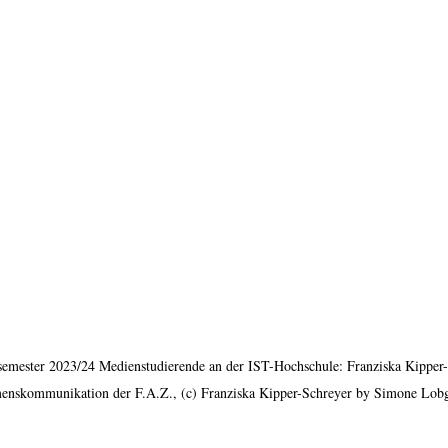
semester 2023/24 Medienstudierende an der IST-Hochschule: Franziska Kipper-S
enskommunikation der F.A.Z., (c) Franziska Kipper-Schreyer by Simone Lob