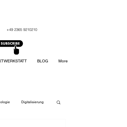
+49 2365 9210210
XTWERKSTATT
BLOG
More
ologie
Digitalisierung