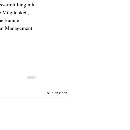
svermittlung mit 
 Möglichkeit, 
nerkannte 
nen Management 
Alle ansehen