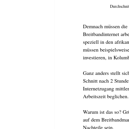
Durchschnit
Demnach müssen die E
Breitbandinternet arbe
speziell in den afrik
müssen beispielsweise
investieren, in Kolum
Ganz anders stellt sic
Schnitt nach 2 Stunde
Internetzugang mittler
Arbeitszeit beglichen.
Warum ist das so? Grü
auf dem Breitbandmark
Nachteile sein.