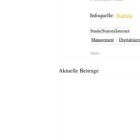
Infoquelle: 
Statista
Studie
Statista
Internet
Management
Digitalisie
Aktuelle Beiträge