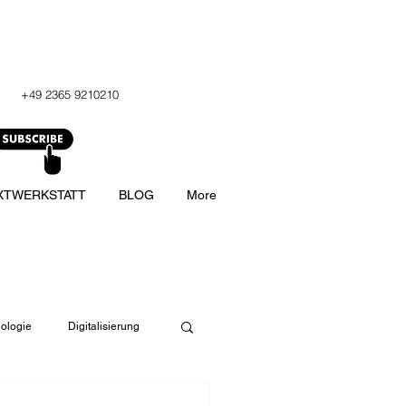
+49 2365 9210210
XTWERKSTATT
BLOG
More
ologie
Digitalisierung