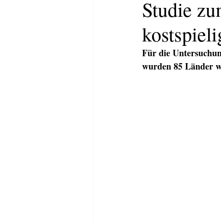
Studie zu
kostspiel
Für die Untersuchun
wurden 85 Länder we
HOME
ABOUT
KOMMUNI