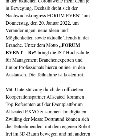
in der  aktuellen Coronawelle mehr denn je 
in Bewegung. Deshalb dreht sich der  
Nachwuchskongress FORUM EVENT am 
Donnerstag, den 20. Januar 2022, um  
Veränderungen, neue Ideen und 
Möglichkeiten sowie aktuelle Trends in der  
„FORUM 
Branche. Unter dem Motto 
EVENT – Re*
 bringt die IST-Hochschule  
für Management Branchenexperten und 
Junior Professionals hierzu online  in den 
Austausch. Die Teilnahme ist kostenfrei.
Mit  Unterstützung durch den offiziellen 
Kooperationspartner Allseated  kommen 
Top-Referenten auf der Eventplattforum 
Allseated EXVO zusammen. Im digitalen 
Zwilling der Messe Dortmund können sich 
die Teilnehmenden  mit dem eigenen Robot 
frei im 3D-Raum bewegen und mit anderen  