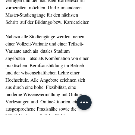
verfügen und den nächsten Karriereschritt 
vorbereiten  möchten. Und zum anderen 
Master-Studiengänge für den nächsten 
Schritt  auf der Bildungs-bzw. Karriereleiter. 
Nahezu alle Studiengänge werden  neben 
einer Vollzeit-Variante und einer Teilzeit-
Variante auch als  duales Studium 
angeboten – also als Kombination von einer 
praktischen  Berufsausbildung im Betrieb 
und der wissenschaftlichen Lehre einer  
Hochschule. Alle Angebote zeichnen sich 
aus durch eine hohe  Flexibilität, eine 
moderne Wissensvermittlung mit Online-
Vorlesungen und  Online-Tutorien, eine 
ausgesprochene Praxisnähe sowie die 
Möglichkeit,  persönliche Wahl-
Themenschwerpunkte zu setzen. Die 
Studierenden  erreichen so anerkannte 