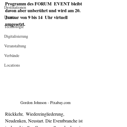
Programm des FORUM  EVENT bleibt 
Destinationen
davon aber unberührt und wird am 20. 
Januar von 9 bis 14  Uhr virtuell 
Events
umgesetzt.
Technologie
Digitalisierung
Veranstaltung
Verbände
Locations
Gordon Johnson - Pixabay.com
Rückkehr,  Wiedereingliederung, 
Neudenken, Neustart. Die Eventbranche ist 