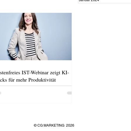
stenfreies IST-Webinar zeigt KI-
cks für mehr Produktivität
© CG MARKETING
2026