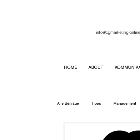
info@cgmarketing-onlin
HOME
ABOUT
KOMMUNIKA
Alle Beiträge
Tipps
Management
Veranstaltung
Verbände
Lo