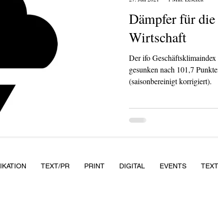
Dämpfer für die
Wirtschaft
Der ifo Geschäftsklimaindex 
gesunken nach 101,7 Punkte
(saisonbereinigt korrigiert).
KATION
TEXT/PR
PRINT
DIGITAL
EVENTS
TEX