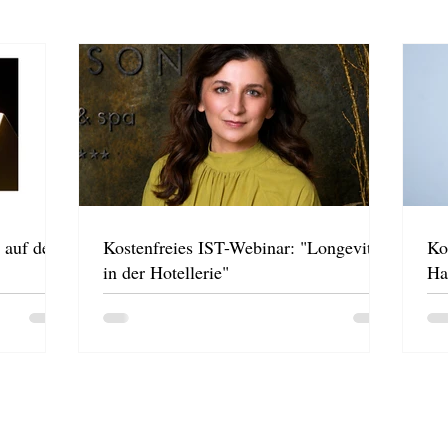
 auf der
Kostenfreies IST-Webinar: "Longevity
Ko
in der Hotellerie"
Ha