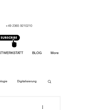
+49 2365 9210210
XTWERKSTATT
BLOG
More
logie
Digitalisierung