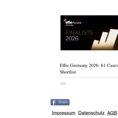
Effie Germany 2026: 61 Cases
Shortlist
Share
Impressum
Datenschutz
AGB