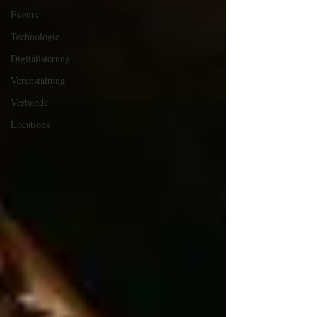
Events
Technologie
Digitalisierung
Veranstaltung
Verbände
Locations