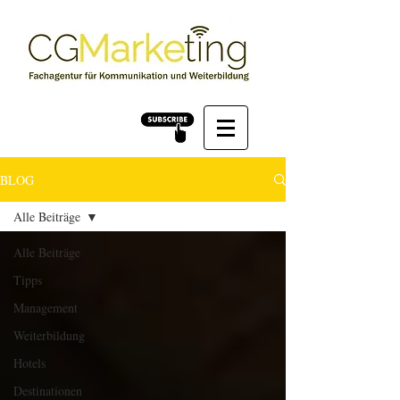
BLOG
Alle Beiträge
Alle Beiträge
Tipps
Management
Weiterbildung
Hotels
Destinationen