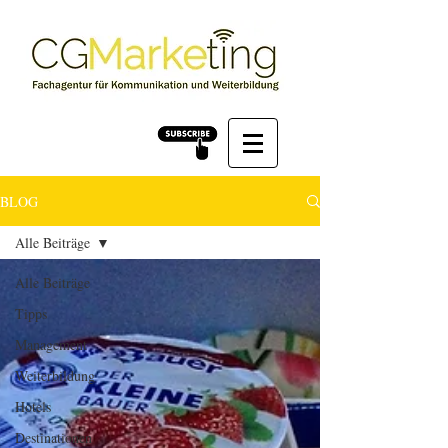
BLOG
Alle Beiträge
Alle Beiträge
Tipps
Management
Weiterbildung
Hotels
Destinationen