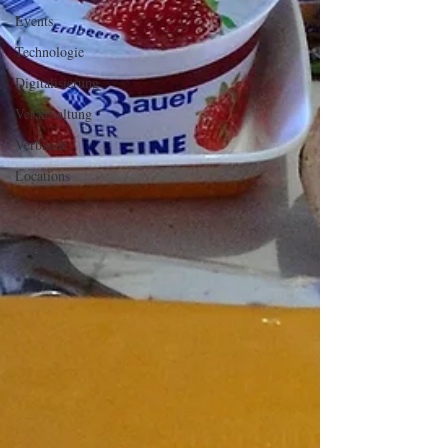
Events
Technologie
Digitalisierung
Veranstaltung
Verbände
Locations