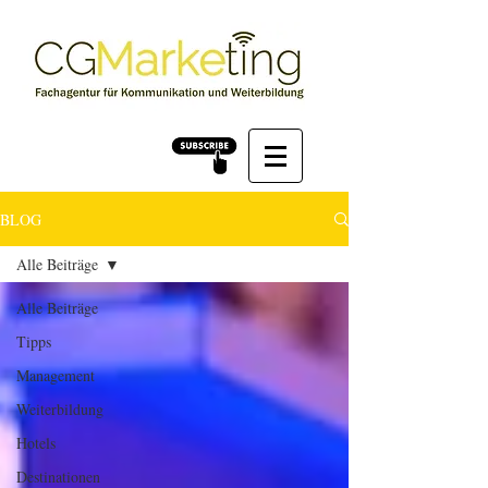
BLOG
Alle Beiträge
Alle Beiträge
Tipps
Management
Weiterbildung
Hotels
Destinationen