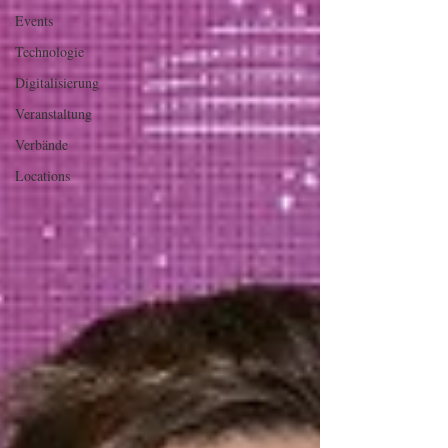
Events
Technologie
Digitalisierung
Veranstaltung
Verbände
Locations