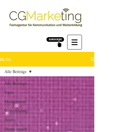
BLOG
Alle Beiträge
Alle Beiträge
Tipps
Management
Weiterbildung
Hotels
Destinationen