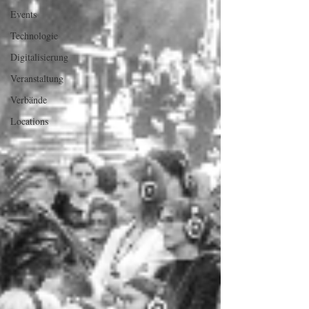
Events
Technologie
Digitalisierung
Veranstaltung
Verbände
Locations