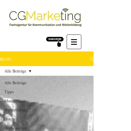
BLOG
Alle Beiträge
Alle Beiträge
Tipps
Management
Weiterbildung
Hotels
Destinationen