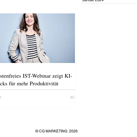
stenfreies IST-Webinar zeigt KI-
cks für mehr Produktivität
© CG MARKETING
2026