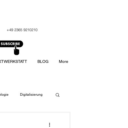
+49 2365 9210210
XTWERKSTATT
BLOG
More
logie
Digitalisierung