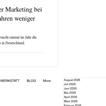
er Marketing bei
ahren weniger
m Jahr die
 in Deutschland.
August 2026
TWERKSTATT
BLOG
More
Juli 2026
Juni 2026
Mai 2026
April 2026
März 2026
Februar 2026