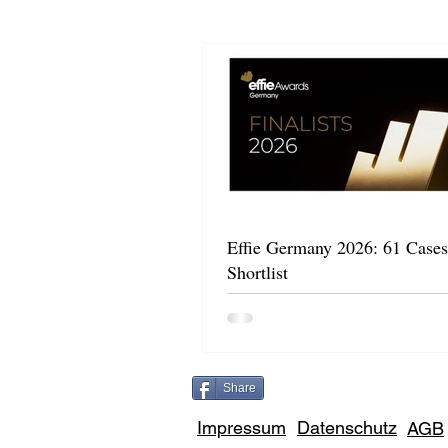
Effie Germany 2026: 61 Cases
Shortlist
Share
Impressum
Datenschutz
AGB