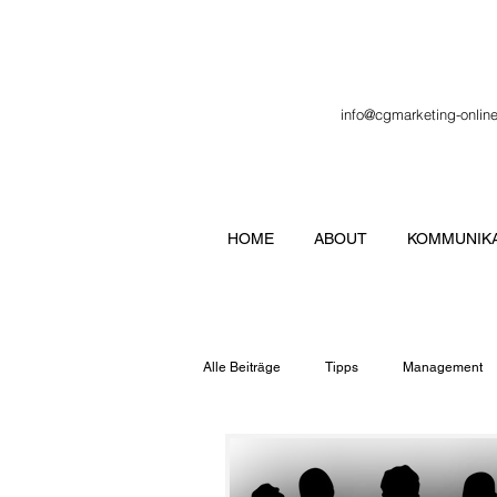
info@cgmarketing-onlin
HOME
ABOUT
KOMMUNIKA
Alle Beiträge
Tipps
Management
Veranstaltung
Verbände
Lo