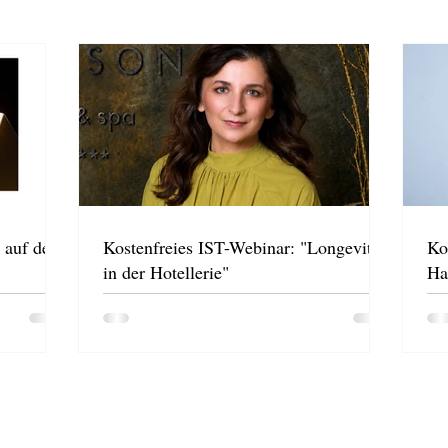
 auf der
Kostenfreies IST-Webinar: "Longevity
Ko
in der Hotellerie"
Ha