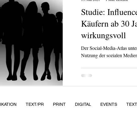
Studie: Influenc
Käufern ab 30 J
wirkungsvoll
Der Social-Media-Atlas untersucht einmal i
Nutzung der sozialen Medien
KATION
TEXT/PR
PRINT
DIGITAL
EVENTS
TEX