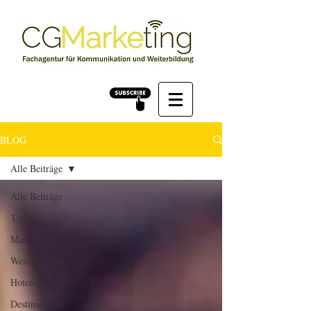
BLOG
Alle Beiträge
Alle Beiträge
Tipps
Management
Weiterbildung
Hotels
Destinationen