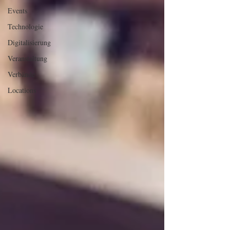
Events
Technologie
Digitalisierung
Veranstaltung
Verbände
Locations