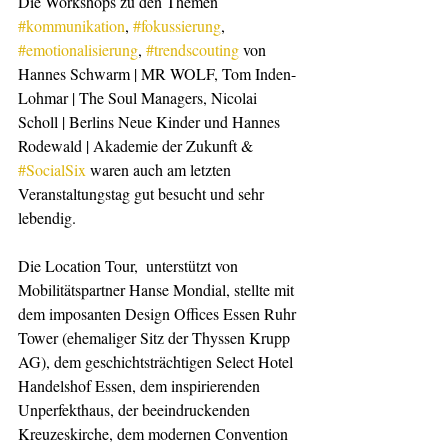
Die Workshops zu den Themen 
#kommunikation
, 
#fokussierung
, 
#emotionalisierung
, 
#trendscouting
 von 
Hannes Schwarm | MR WOLF, Tom Inden-
Lohmar | The Soul Managers, Nicolai 
Scholl | Berlins Neue Kinder und Hannes  
Rodewald | Akademie der Zukunft & 
#SocialSix
 waren auch am letzten 
Veranstaltungstag gut besucht und sehr 
lebendig.
Die Location Tour,  unterstützt von 
Mobilitätspartner Hanse Mondial, stellte mit 
dem imposanten Design Offices Essen Ruhr 
Tower (ehemaliger Sitz der Thyssen Krupp 
AG), dem geschichtsträchtigen Select Hotel 
Handelshof Essen, dem inspirierenden 
Unperfekthaus, der beeindruckenden 
Kreuzeskirche, dem modernen Convention 