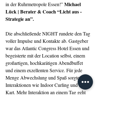
Michael 
in der Ruhrmetropole Essen!” 
Lück | Berater & Coach “Licht aus - 
Strategie an”. 
Die abschließende NIGHT rundete den Tag 
voller Impulse und Kontakte ab. Gastgeber 
war das Atlantic Congress Hotel Essen und 
begeisterte mit der Location selbst, einem 
großartigen, hochkarätigen Abendbuffet 
und einem exzellenten Service. Für jede 
Menge Abwechslung und Spaß sorgten 
Interaktionen wie Indoor Curling und Mario 
Kart. Mehr Interaktion an einem Tag geht 
fast nicht.
Veranstaltungsrückblick
Impressionen