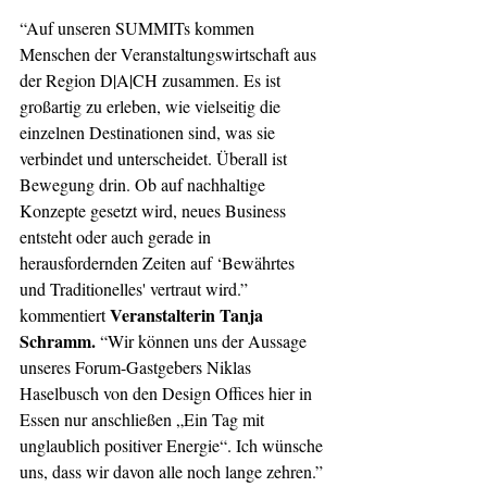
“Auf unseren SUMMITs kommen 
Menschen der Veranstaltungswirtschaft aus 
der Region D|A|CH zusammen. Es ist 
großartig zu erleben, wie vielseitig die 
einzelnen Destinationen sind, was sie 
verbindet und unterscheidet. Überall ist 
Bewegung drin. Ob auf nachhaltige 
Konzepte gesetzt wird, neues Business 
entsteht oder auch gerade in 
herausfordernden Zeiten auf ‘Bewährtes 
und Traditionelles' vertraut wird.” 
Veranstalterin Tanja 
kommentiert 
Schramm.
 “Wir können uns der Aussage 
unseres Forum-Gastgebers Niklas 
Haselbusch von den Design Offices hier in 
Essen nur anschließen „Ein Tag mit 
unglaublich positiver Energie“. Ich wünsche 
uns, dass wir davon alle noch lange zehren.” 