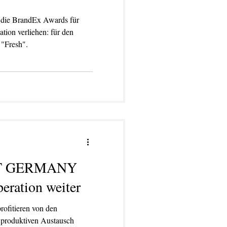
 die BrandEx Awards für
 "Fresh".
ET GERMANY
eration weiter
rofitieren von den
 produktiven Austausch