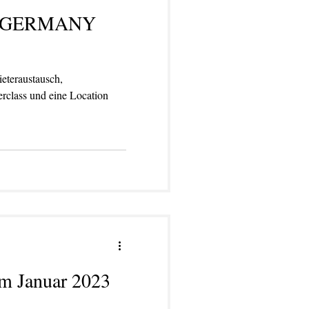
ET GERMANY
ieteraustausch,
rclass und eine Location
im Januar 2023