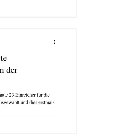
te
n der
tte 23 Einreicher für die
usgewählt und dies erstmals