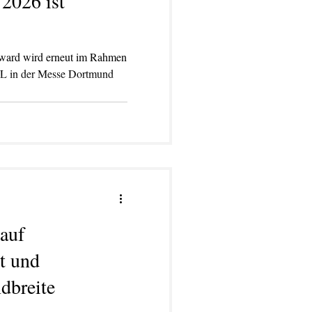
2026 ist
Award wird erneut im Rahmen
in der Messe Dortmund
auf
lt und
dbreite