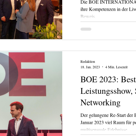
Die BOE INTERNATIONAL stellt A
ihre Kompetenzen in der Li
Beweis.
Redaktion
18. Jan. 2023
4 Min. Lesezeit
BOE 2023: Best
Leistungsshow, 
Networking
Der gelungene Re-Start der BOE bot vom
Januar 2023 viel Raum für 
multisensuale Erlebnisse.