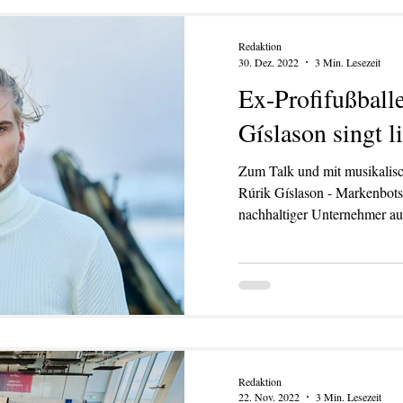
Redaktion
30. Dez. 2022
3 Min. Lesezeit
Ex-Profifußball
Gíslason singt l
Zum Talk und mit musikalis
Rúrik Gíslason - Markenbotsc
nachhaltiger Unternehmer a
Redaktion
22. Nov. 2022
3 Min. Lesezeit