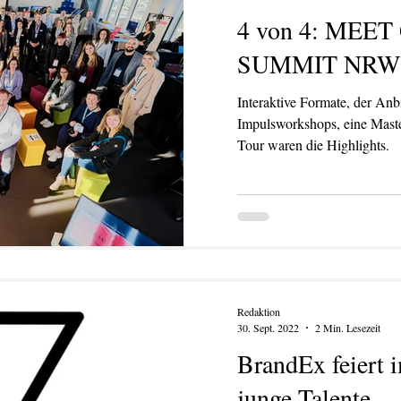
4 von 4: ME
SUMMIT NRW
Interaktive Formate, der Anb
Impulsworkshops, eine Maste
Tour waren die Highlights.
Redaktion
30. Sept. 2022
2 Min. Lesezeit
BrandEx feiert 
junge Talente