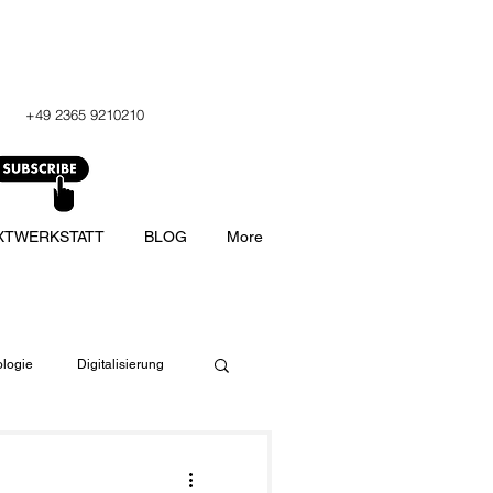
+49 2365 9210210
XTWERKSTATT
BLOG
More
logie
Digitalisierung