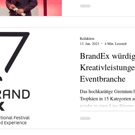
Redaktion
13. Jan. 2023
4 Min. Lesezeit
BrandEx würdig
Kreativleistunge
Eventbranche
Das hochkarätige Gremium ha
Trophäen in 15 Kategorien a
wieder in einer Live-Sitzung.