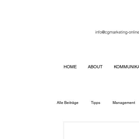
info@cgmarketing-onlin
HOME
ABOUT
KOMMUNIKA
Alle Beiträge
Tipps
Management
Veranstaltung
Verbände
Lo