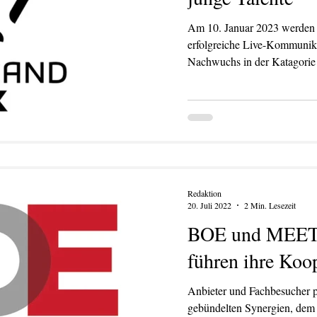
Am 10. Januar 2023 werden
erfolgreiche Live-Kommunikation verliehen: für den
Nachwuchs in der Katagorie
Redaktion
20. Juli 2022
2 Min. Lesezeit
BOE und ME
führen ihre Koop
Anbieter und Fachbesucher p
gebündelten Synergien, dem