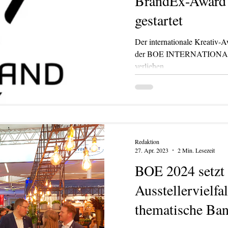
BrandEx-Award 
gestartet
Der internationale Kreativ-
der BOE INTERNATIONAL 
verliehen.
Redaktion
27. Apr. 2023
2 Min. Lesezeit
BOE 2024 setzt 
Ausstellervielfa
thematische Ban