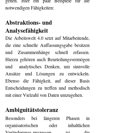
gehen. Hier ein paar Beispiele für die 
notwendigen Fähigkeiten:
Abstraktions- und 
Analysefähigkeit
Die Arbeitswelt 4.0 setzt auf Mitarbeitende, 
die eine schnelle Auffassungsgabe besitzen 
und Zusammenhänge schnell erfassen. 
Hierzu gehören auch Beurteilungsvermögen 
und  analytisches Denken, um sinnvolle 
Ansätze und Lösungen zu entwickeln. 
Ebenso die Fähigkeit, auf dieser Basis 
Entscheidungen zu treffen und methodisch 
mit einer Vielzahl von Daten umzugehen.
Ambiguitätstoleranz
Besonders bei längeren Phasen in 
organisatorischen oder inhaltlichen 
Veränderungs-prozessen ist die 