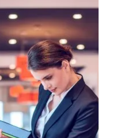
26. Sept. 2022
IST ergänzt "Studium für alle" um
Nachhaltigkeitsstrategien
Im freien IST-Bildungsangebot stehen jetzt zehn neue
Online-Vorlesungen zu Nachhaltigkeit, Digitalisierung
und Content Marketing bereit.