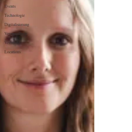
Events
Technologie
Digitalisierung
Veranstaltung
Verbände
Locations