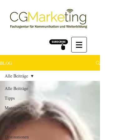
BLOG
Alle Beiträge
Alle Beiträge
Tipps
Management
Weiterbildung
Hotels
Destinationen