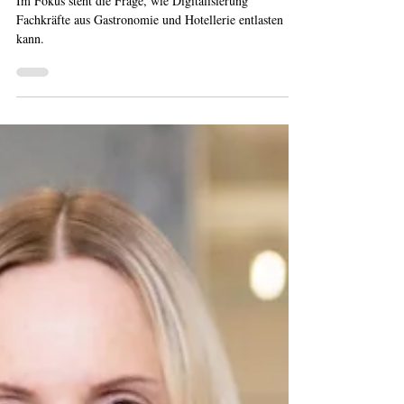
Hotellerie"
Im Fokus steht die Frage, wie Digitalisierung
Fachkräfte aus Gastronomie und Hotellerie entlasten
kann.