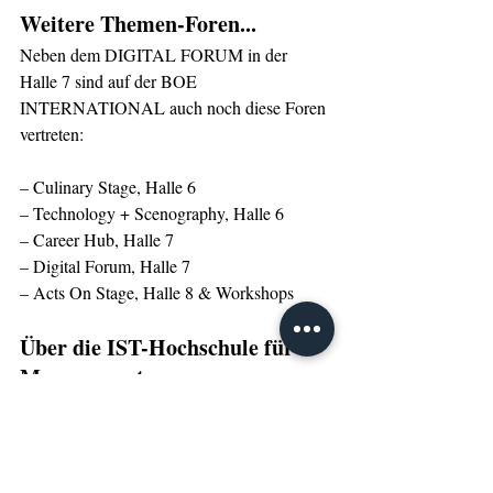
Weitere Themen-Foren...
Neben dem DIGITAL FORUM in der 
Halle 7 sind auf der BOE 
INTERNATIONAL auch noch diese Foren 
vertreten:  
– Culinary Stage, Halle 6
– Technology + Scenography, Halle 6
– Career Hub, Halle 7
– Digital Forum, Halle 7
– Acts On Stage, Halle 8 & Workshops
Über die IST-Hochschule für 
Management
Management-Know-how und praxisnahe 
Master & Bachelor 
Die  IST-Hochschule für Management bietet 